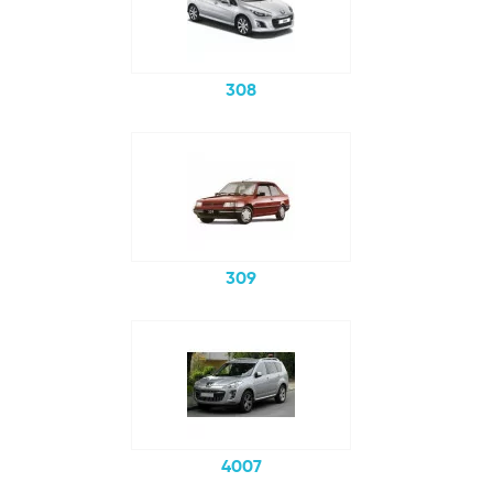
308
309
4007