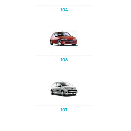
104
106
107