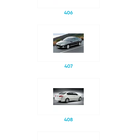
406
407
408