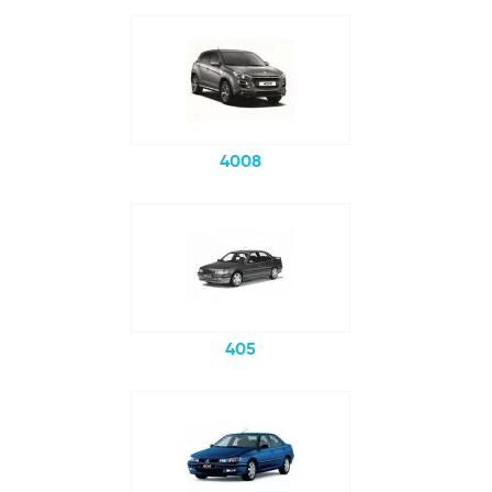
4008
405