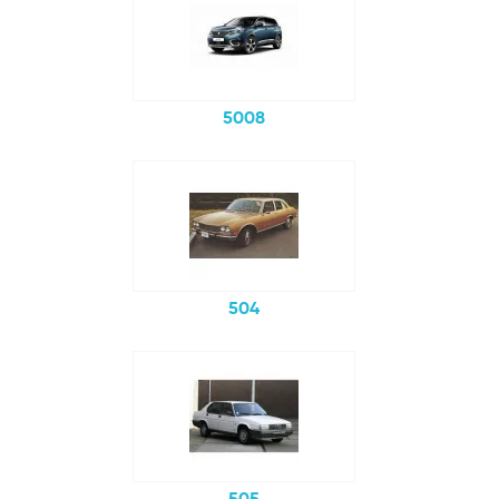
5008
504