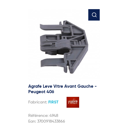
Agrafe Leve Vitre Avant Gauche -
Peugeot 406
Fabricant:
FIRST
Référence:
4948
Ean:
3700918433866