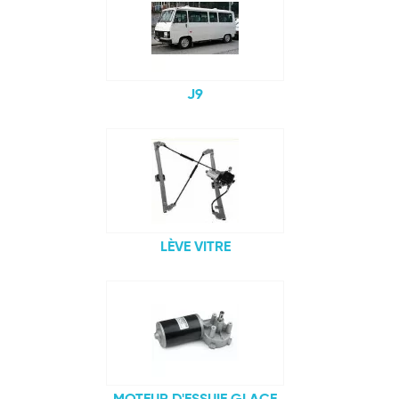
J9
LÈVE VITRE