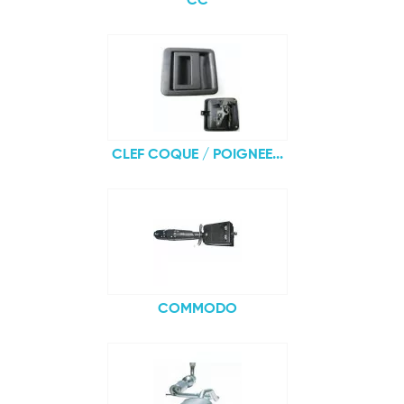
CC
CLEF COQUE / POIGNEE...
COMMODO