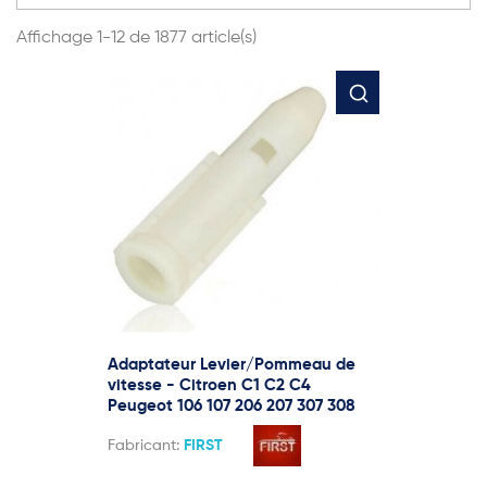
Affichage 1-12 de 1877 article(s)
Adaptateur Levier/Pommeau de
vitesse - Citroen C1 C2 C4
Peugeot 106 107 206 207 307 308
Fabricant:
FIRST