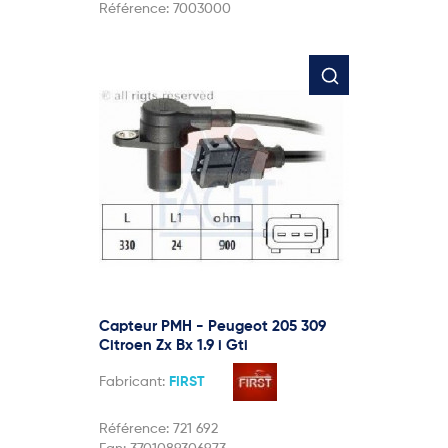
Référence:
7003000
Capteur PMH - Peugeot 205 309
Citroen Zx Bx 1.9 i Gti
Fabricant:
FIRST
Référence:
721 692