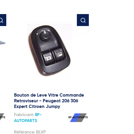
Bouton de Leve Vitre Commande
Retroviseur - Peugeot 206 306
Expert Citroen Jumpy
Fabricant:
BF-
AUTOPARTS
Référence:
BLVP