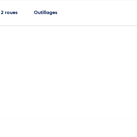
2 roues
Outillages