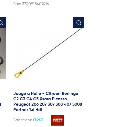
Ean:
3700918407416
Jauge a Huile - Citroen Berlingo
-
C2 C3 C4 C5 Xsara Picasso
i
Peugeot 206 207 307 308 407 5008
Partner 1.6 Hdi
Fabricant:
FIRST