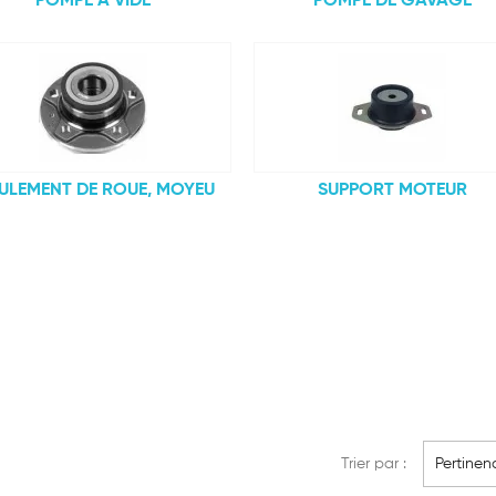
POMPE A VIDE
POMPE DE GAVAGE
ULEMENT DE ROUE, MOYEU
SUPPORT MOTEUR
Trier par :
Pertinen