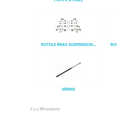
POMPE A HUILE
ROTULE BRAS SUSPENSION...
RO
VERINS
Il y a 359 produits.