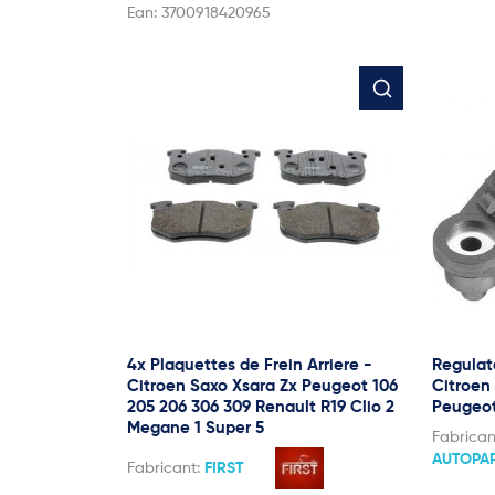
Ean:
3700918420965
4x Plaquettes de Frein Arriere -
Regulat
Citroen Saxo Xsara Zx Peugeot 106
Citroen
205 206 306 309 Renault R19 Clio 2
Peugeot
Megane 1 Super 5
Fabrican
AUTOPA
Fabricant:
FIRST