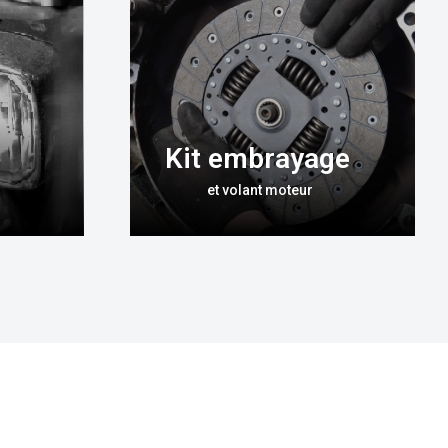
Kit embrayage
et volant moteur