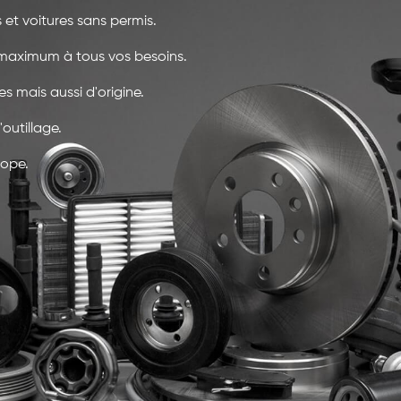
 et voitures sans permis.
maximum à tous vos besoins.
 mais aussi d'origine.
outillage.
rope.