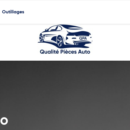
Outillages
to