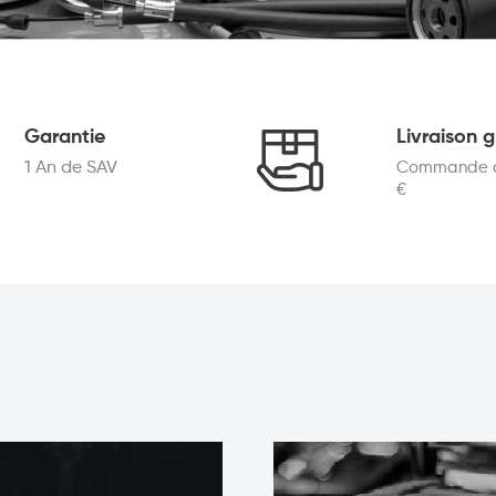
Garantie
Livraison g
1 An de SAV
Commande de
€