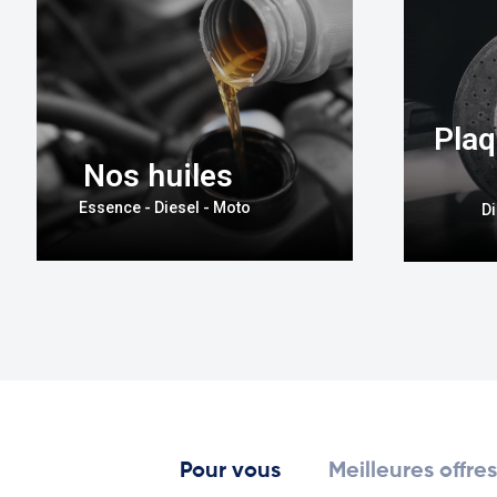
Plaq
Nos huiles
Essence - Diesel - Moto
Di
Pour vous
Meilleures offre