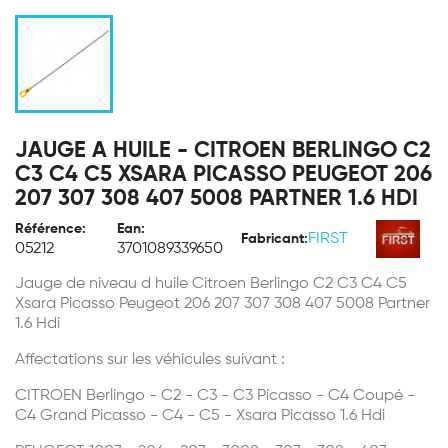
JAUGE A HUILE - CITROEN BERLINGO C2
C3 C4 C5 XSARA PICASSO PEUGEOT 206
207 307 308 407 5008 PARTNER 1.6 HDI
Référence:
Ean:
FIRST
Fabricant:
05212
3701089339650
Jauge de niveau d huile Citroen Berlingo C2 C3 C4 C5
Xsara Picasso Peugeot 206 207 307 308 407 5008 Partner
1.6 Hdi
Affectations sur les véhicules suivant :
CITROEN Berlingo - C2 - C3 - C3 Picasso - C4 Coupé -
C4 Grand Picasso - C4 - C5 - Xsara Picasso 1.6 Hdi