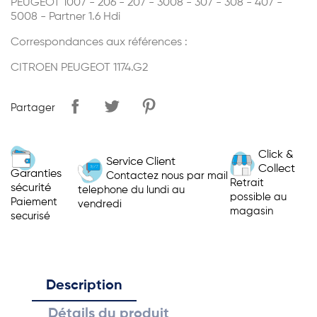
PEUGEOT 1007 - 206 - 207 - 3008 - 307 - 308 - 407 -
5008 - Partner 1.6 Hdi
Correspondances aux références :
CITROEN PEUGEOT 1174.G2
Partager
Click &
Service Client
Collect
Garanties
Contactez nous par mail
Retrait
sécurité
telephone du lundi au
possible au
Paiement
vendredi
magasin
securisé
Description
Détails du produit