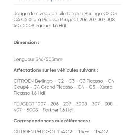
Jauge de niveau d huile Citroen Berlingo C2 C3
C4 C5 Xsara Picasso Peugeot 206 207 307 308
407 5008 Partner 1.6 Hdi
Dimension :
Longueur 546/503mm
Affectations sur les véhicules suivant :
CITROEN Berlingo - C2 - C3 - C3 Picasso - C4
Coupé - C4 Grand Picasso - C4 - C5 - Xsara
Picasso 1.6 Hdi
PEUGEOT 1007 - 206 - 207 - 3008 - 307 - 308 -
407 - 5008 - Partner 1.6 Hdi
Correspondances aux références :
CITROEN PEUGEOT 1174.G2 - 1174E6 - 1174G2