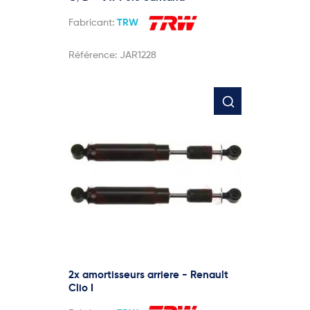
Fabricant:
TRW
Référence:
JAR1228
2x amortisseurs arriere - Renault
Clio I