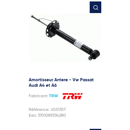
Amortisseur Arriere - Vw Passat
Audi A4 et A6
Fabricant:
TRW
Référence:
JGS135T
Ean:
3701089334280