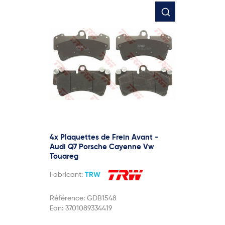
4x Plaquettes de Frein Avant -
Audi Q7 Porsche Cayenne Vw
Touareg
Fabricant:
TRW
Référence:
GDB1548
Ean:
3701089334419