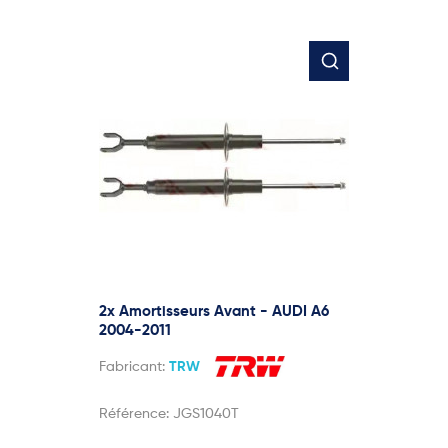
2x Amortisseurs Avant - AUDI A6
2004-2011
Fabricant:
TRW
Référence:
JGS1040T