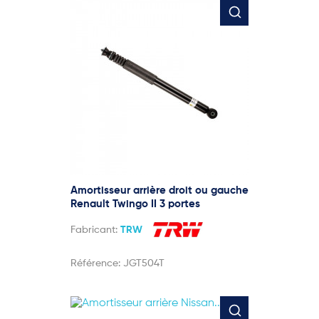
Amortisseur arrière droit ou gauche
Renault Twingo II 3 portes
Fabricant:
TRW
Référence:
JGT504T