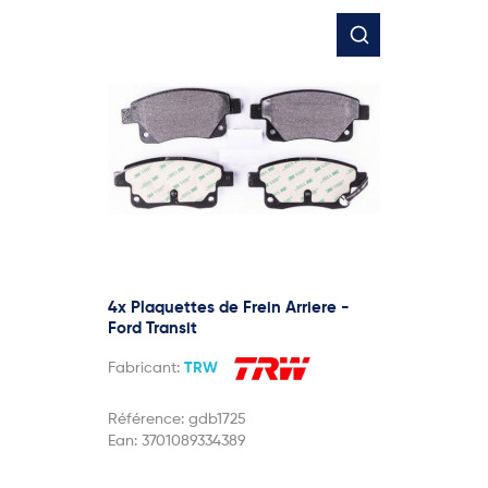
4x Plaquettes de Frein Arriere -
Ford Transit
Fabricant:
TRW
Référence:
gdb1725
Ean:
3701089334389