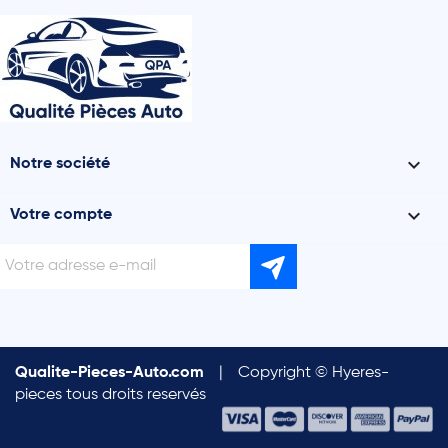

Notre société

Votre compte
Qualite-Pieces-Auto.com
|
Copyright © Hyeres-
pieces tous droits reservés