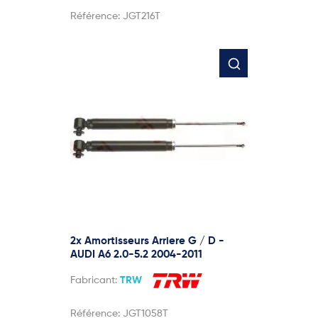
Référence:
JGT216T
2x Amortisseurs Arriere G / D -
AUDI A6 2.0-5.2 2004-2011
Fabricant:
TRW
Référence:
JGT1058T