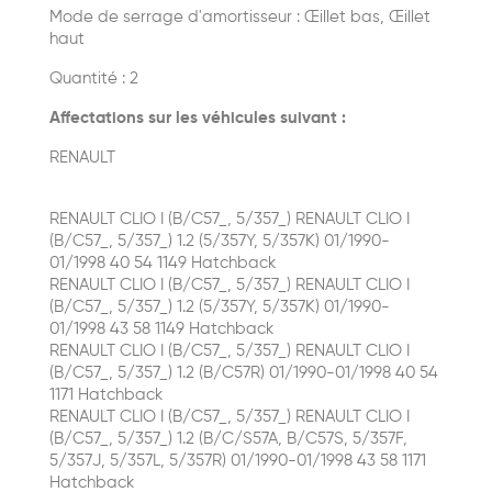
Mode de serrage d'amortisseur : Œillet bas, Œillet
haut
Quantité : 2
Affectations sur les véhicules suivant :
RENAULT
RENAULT CLIO I (B/C57_, 5/357_) RENAULT CLIO I
(B/C57_, 5/357_) 1.2 (5/357Y, 5/357K) 01/1990-
01/1998 40 54 1149 Hatchback
RENAULT CLIO I (B/C57_, 5/357_) RENAULT CLIO I
(B/C57_, 5/357_) 1.2 (5/357Y, 5/357K) 01/1990-
01/1998 43 58 1149 Hatchback
RENAULT CLIO I (B/C57_, 5/357_) RENAULT CLIO I
(B/C57_, 5/357_) 1.2 (B/C57R) 01/1990-01/1998 40 54
1171 Hatchback
RENAULT CLIO I (B/C57_, 5/357_) RENAULT CLIO I
(B/C57_, 5/357_) 1.2 (B/C/S57A, B/C57S, 5/357F,
5/357J, 5/357L, 5/357R) 01/1990-01/1998 43 58 1171
Hatchback