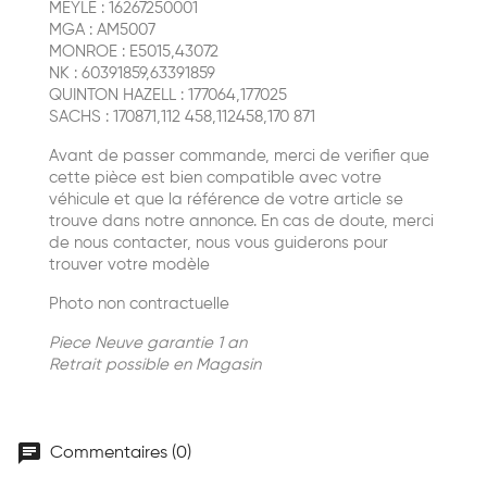
MEYLE : 16267250001
MGA : AM5007
MONROE : E5015,43072
NK : 60391859,63391859
QUINTON HAZELL : 177064,177025
SACHS : 170871,112 458,112458,170 871
Avant de passer commande, merci de verifier que
cette pièce est bien compatible avec votre
véhicule et que la référence de votre article se
trouve dans notre annonce. En cas de doute, merci
de nous contacter, nous vous guiderons pour
trouver votre modèle
Photo non contractuelle
Piece Neuve garantie 1 an
Retrait possible en Magasin
chat
Commentaires (0)