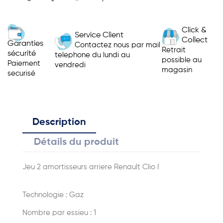
Click &
Service Client
Collect
Garanties
Contactez nous par mail
Retrait
sécurité
telephone du lundi au
possible au
Paiement
vendredi
magasin
securisé
Description
Détails du produit
Jeu 2 amortisseurs arriere Renault Clio I
Technologie : Gaz
Nombre par essieu : 1