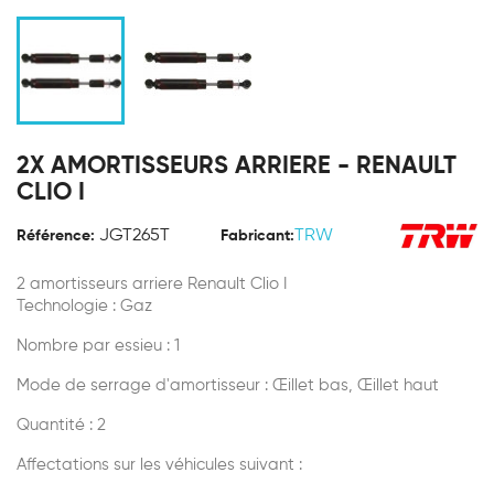
2X AMORTISSEURS ARRIERE - RENAULT
CLIO I
JGT265T
TRW
Référence:
Fabricant:
2 amortisseurs arriere Renault Clio I
Technologie : Gaz
Nombre par essieu : 1
Mode de serrage d'amortisseur : Œillet bas, Œillet haut
Quantité : 2
Affectations sur les véhicules suivant :