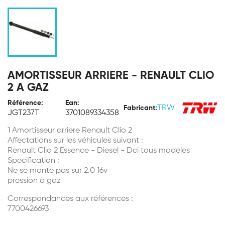
AMORTISSEUR ARRIERE - RENAULT CLIO
2 A GAZ
Référence:
Ean:
TRW
Fabricant:
JGT237T
3701089334358
1 Amortisseur arriere Renault Clio 2
Affectations sur les véhicules suivant :
Renault Clio 2 Essence - Diesel - Dci tous modeles
Specification :
Ne se monte pas sur 2.0 16v
pression à gaz
Correspondances aux références :
7700426693