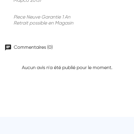
Mapco 20137
Piece Neuve Garantie 1 An
Retrait possible en Magasin
chat
Commentaires (0)
Aucun avis n'a été publié pour le moment.