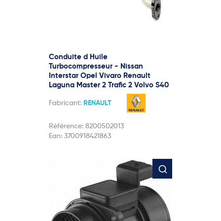
Conduite d Huile
Turbocompresseur - Nissan
Interstar Opel Vivaro Renault
Laguna Master 2 Trafic 2 Volvo S40
Fabricant:
RENAULT
Référence:
8200502013
Ean:
3700918421863