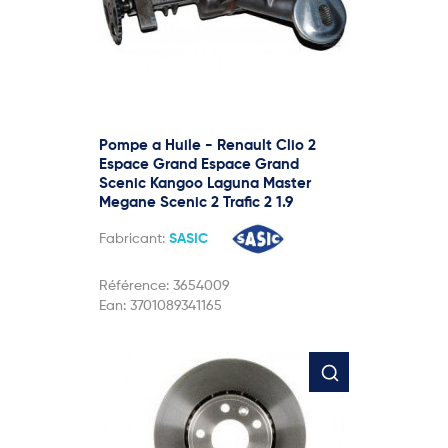
Pompe a Huile - Renault Clio 2
Espace Grand Espace Grand
Scenic Kangoo Laguna Master
Megane Scenic 2 Trafic 2 1.9
Fabricant:
SASIC
Référence:
3654009
Ean:
3701089341165