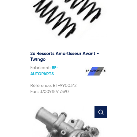
2x Ressorts Amortisseur Avant -
Twingo
Fabricant:
BF-
AUTOPARTS
Référence:
BF-99003*2
Ean:
3700918417590