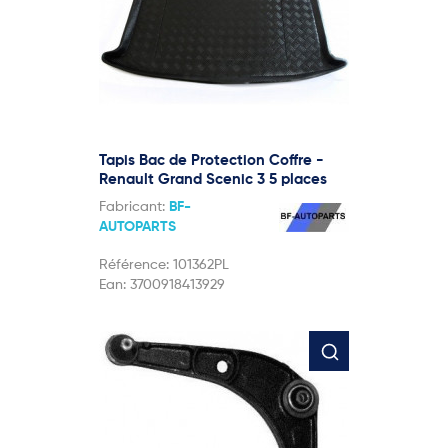
Tapis Bac de Protection Coffre -
Renault Grand Scenic 3 5 places
Fabricant:
BF-
AUTOPARTS
Référence:
101362PL
Ean:
3700918413929