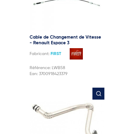
Cable de Changement de Vitesse
- Renault Espace 3
Fabricant:
FIRST
Référence:
LWB58
Ean:
3700918423379