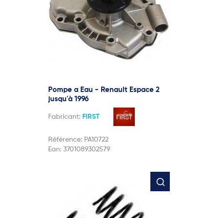
Pompe a Eau - Renault Espace 2
jusqu'à 1996
Fabricant:
FIRST
Référence:
PA10722
Ean:
3701089302579