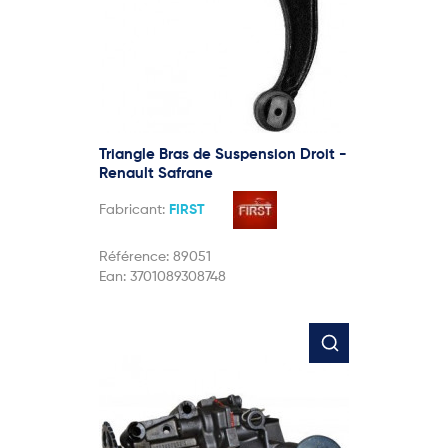
Triangle Bras de Suspension Droit -
Renault Safrane
Fabricant:
FIRST
Référence:
89051
Ean:
3701089308748