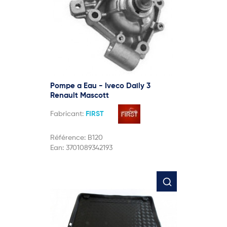
Pompe a Eau - Iveco Daily 3
Renault Mascott
Fabricant:
FIRST
Référence:
B120
Ean:
3701089342193