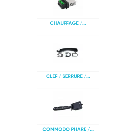
CHAUFFAGE /...
CLEF / SERRURE /...
COMMODO PHARE /...