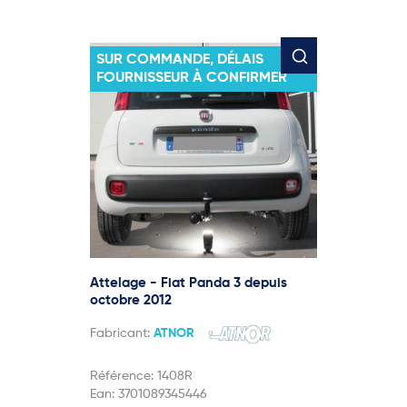
SUR COMMANDE, DÉLAIS
FOURNISSEUR À CONFIRMER
Attelage - Fiat Panda 3 depuis
octobre 2012
Fabricant:
ATNOR
Référence:
1408R
Ean:
3701089345446