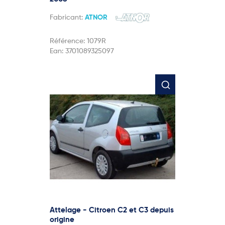
Fabricant:
ATNOR
Référence:
1079R
Ean:
3701089325097
Attelage - Citroen C2 et C3 depuis
origine