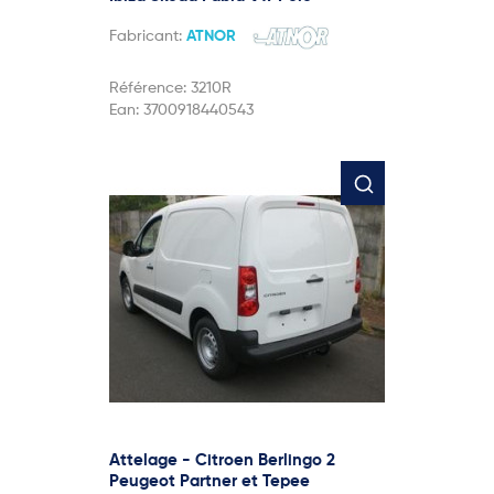
Fabricant:
ATNOR
Référence:
3210R
Ean:
3700918440543
Attelage - Citroen Berlingo 2
Peugeot Partner et Tepee