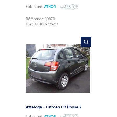
Fabricant:
ATNOR
Référence:
1087R
Ean:
3701089325233
Attelage - Citroen C3 Phase 2
Fabricant:
ATNOR