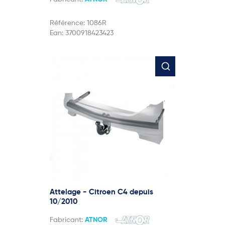
Référence:
1086R
Ean:
3700918423423
Attelage - Citroen C4 depuis
10/2010
Fabricant:
ATNOR