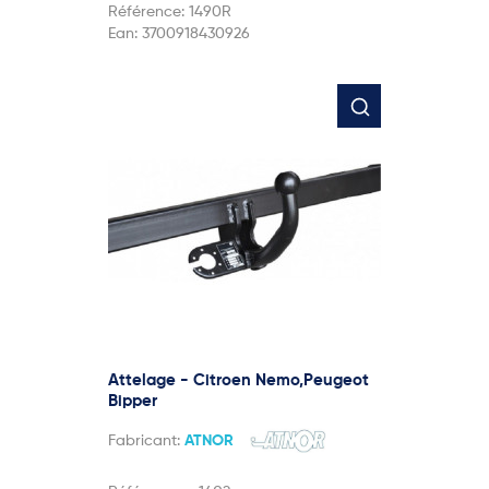
Référence:
1490R
Ean:
3700918430926
Attelage - Citroen Nemo,Peugeot
Bipper
Fabricant:
ATNOR