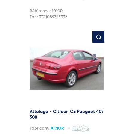
Référence:
1010R
Ean:
3701089325332
Attelage - Citroen C5 Peugeot 407
508
Fabricant:
ATNOR