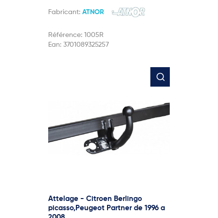
Fabricant:
ATNOR
Référence:
1005R
Ean:
3701089325257
Attelage - Citroen Berlingo
picasso,Peugeot Partner de 1996 a
2008