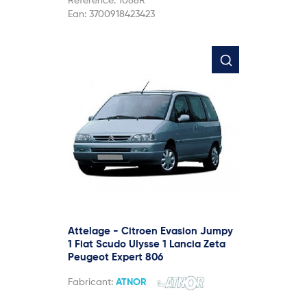
Référence:
1086R
Ean:
3700918423423
Attelage - Citroen Evasion Jumpy
1 Fiat Scudo Ulysse 1 Lancia Zeta
Peugeot Expert 806
Fabricant:
ATNOR