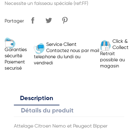
Necessite un faisseau spéciale (ref:FF)
Partager
Click &
Service Client
Collect
Garanties
Contactez nous par mail
Retrait
sécurité
telephone du lundi au
possible au
Paiement
vendredi
magasin
securisé
Description
Détails du produit
Attelage Citroen Nemo et Peugeot Bipper