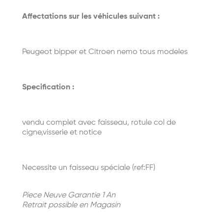
Affectations sur les véhicules suivant :
Peugeot bipper et Citroen nemo tous modeles
Specification :
vendu complet avec faisseau, rotule col de
cigne,visserie et notice
Necessite un faisseau spéciale (ref:FF)
Piece Neuve Garantie 1 An
Retrait possible en Magasin