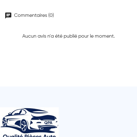
chat
Commentaires (0)
Aucun avis n'a été publié pour le moment.