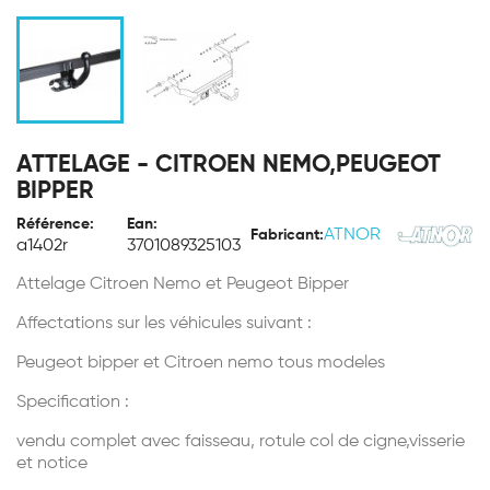
ATTELAGE - CITROEN NEMO,PEUGEOT
BIPPER
Référence:
Ean:
ATNOR
Fabricant:
a1402r
3701089325103
Attelage Citroen Nemo et Peugeot Bipper
Affectations sur les véhicules suivant :
Peugeot bipper et Citroen nemo tous modeles
Specification :
vendu complet avec faisseau, rotule col de cigne,visserie
et notice