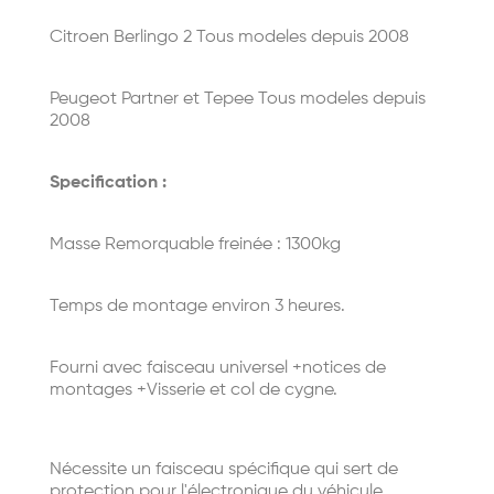
Citroen Berlingo 2 Tous modeles depuis 2008
Peugeot Partner et Tepee Tous modeles depuis
2008
Specification :
Masse Remorquable freinée : 1300kg
Temps de montage environ 3 heures.
Fourni avec faisceau universel +notices de
montages +Visserie et col de cygne.
Nécessite un faisceau spécifique qui sert de
protection pour l'électronique du véhicule