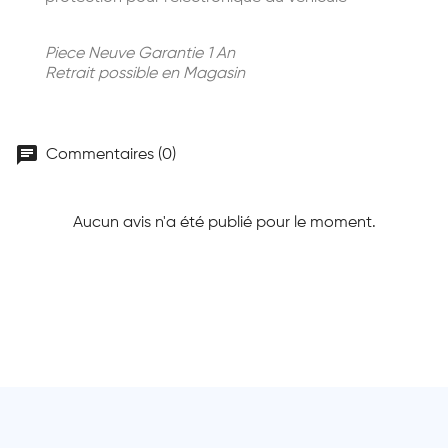
Piece Neuve Garantie 1 An
Retrait possible en Magasin
chat
Commentaires (0)
Aucun avis n'a été publié pour le moment.