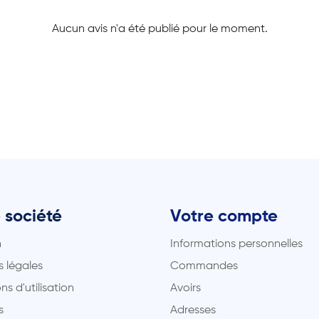
Aucun avis n'a été publié pour le moment.
 société
Votre compte
n
Informations personnelles
 légales
Commandes
ns d'utilisation
Avoirs
s
Adresses