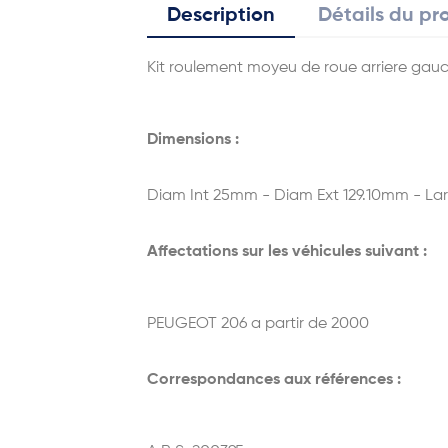
Description
Détails du pr
Kit roulement moyeu de roue arriere gau
Dimensions :
Diam Int 25mm - Diam Ext 129.10mm - La
Affectations sur les véhicules suivant :
PEUGEOT 206 a partir de 2000
Correspondances aux références :