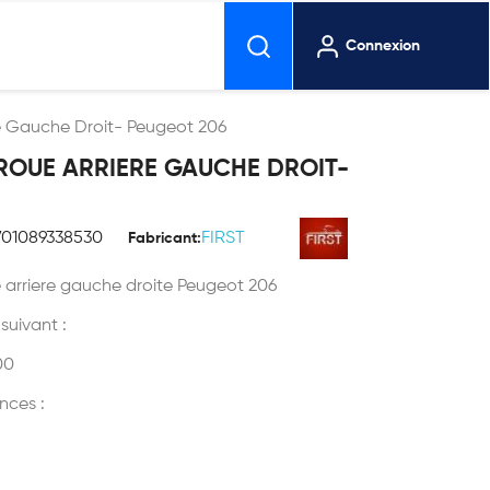
Connexion
e Gauche Droit- Peugeot 206
ROUE ARRIERE GAUCHE DROIT-
701089338530
FIRST
Fabricant:
 arriere gauche droite Peugeot 206
 suivant :
00
nces :