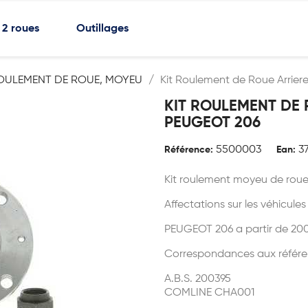
2 roues
Outillages
OULEMENT DE ROUE, MOYEU
Kit Roulement de Roue Arrier
KIT ROULEMENT DE 
PEUGEOT 206
5500003
3
Référence:
Ean:
Kit roulement moyeu de roue
Affectations sur les véhicules
PEUGEOT 206 a partir de 20
Correspondances aux référe
A.B.S. 200395
COMLINE CHA001