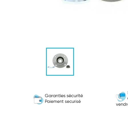
Garanties sécurité
Paiement securisé
vendr