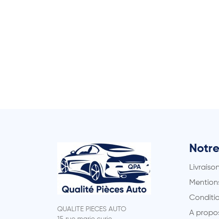
Notre
Livraiso
Mentions
Conditio
QUALITE PIECES AUTO
A propo