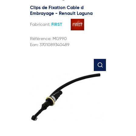
Clips de Fixation Cable d
Embrayage - Renault Laguna
Fabricant:
FIRST
Référence:
MG990
Ean:
3701089340489