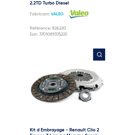
2.2TD Turbo Diesel
Fabricant:
VALEO
Référence:
826220
Ean:
3701089335225
Kit d Embrayage - Renault Clio 2