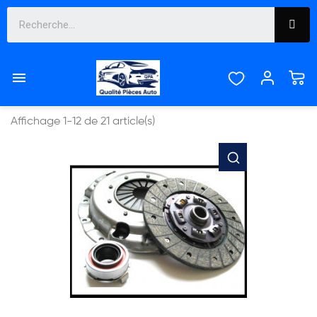
LAGUNA


Pertinence
Affichage 1-12 de 21 article(s)