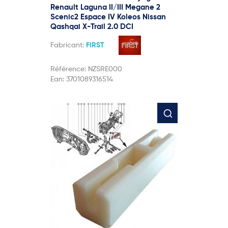
Renault Laguna II/III Megane 2
Scenic2 Espace IV Koleos Nissan
Qashqai X-Trail 2.0 DCI
Fabricant:
FIRST
Référence:
NZSRE000
Ean:
3701089316514