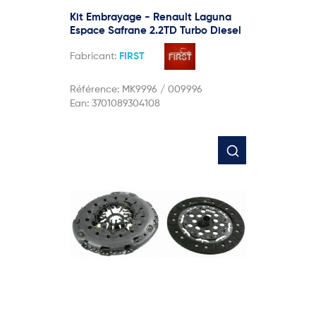
Kit Embrayage - Renault Laguna
Espace Safrane 2.2TD Turbo Diesel
Fabricant:
FIRST
Référence:
MK9996 / 009996
Ean:
3701089304108