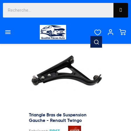

Pertinence
Affichage 13-22 de 22 article(s)

Triangle Bras de Suspension
Gauche - Renault Twingo