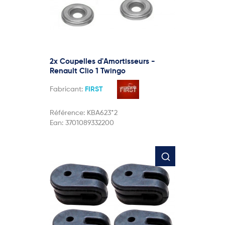
2x Coupelles d'Amortisseurs -
Renault Clio 1 Twingo
Fabricant:
FIRST
Référence:
KBA623*2
Ean:
3701089332200