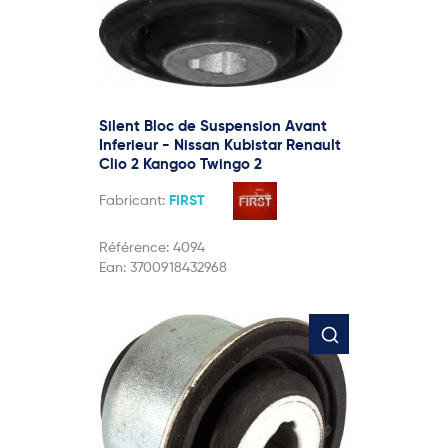
Silent Bloc de Suspension Avant
Inferieur - Nissan Kubistar Renault
Clio 2 Kangoo Twingo 2
Fabricant:
FIRST
Référence:
4094
Ean:
3700918432968