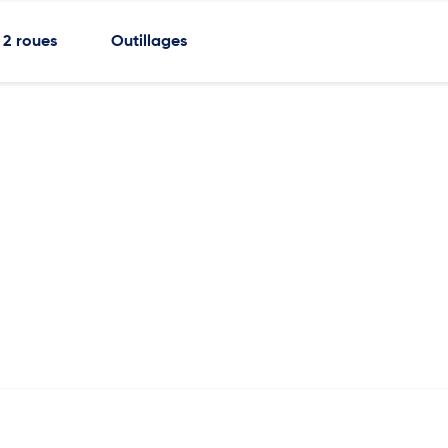
2 roues
Outillages