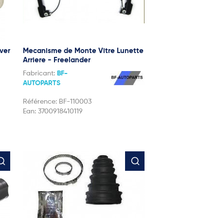
ver
Mecanisme de Monte Vitre Lunette
Arriere - Freelander
Fabricant:
BF-
AUTOPARTS
Référence:
BF-110003
Ean:
3700918410119