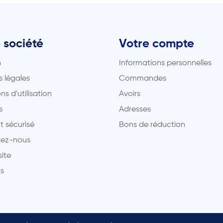
 société
Votre compte
n
Informations personnelles
 légales
Commandes
ns d'utilisation
Avoirs
s
Adresses
t sécurisé
Bons de réduction
ez-nous
site
s