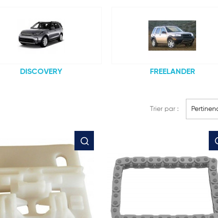
DISCOVERY
FREELANDER
Trier par :
Pertinen