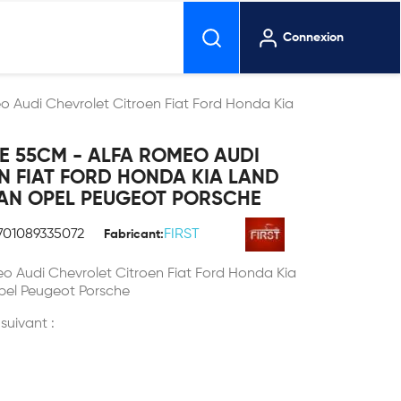
Connexion
o Audi Chevrolet Citroen Fiat Ford Honda Kia
CE 55CM - ALFA ROMEO AUDI
N FIAT FORD HONDA KIA LAND
AN OPEL PEUGEOT PORSCHE
701089335072
FIRST
Fabricant:
eo Audi Chevrolet Citroen Fiat Ford Honda Kia
pel Peugeot Porsche
 suivant :