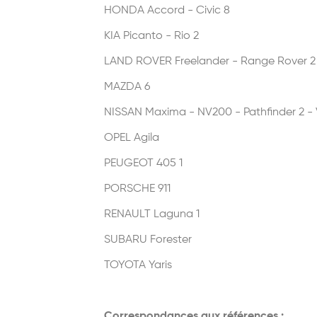
HONDA Accord - Civic 8
KIA Picanto - Rio 2
LAND ROVER Freelander - Range Rover 2
MAZDA 6
NISSAN Maxima - NV200 - Pathfinder 2 -
OPEL Agila
PEUGEOT 405 1
PORSCHE 911
RENAULT Laguna 1
SUBARU Forester
TOYOTA Yaris
Correspondances aux références :