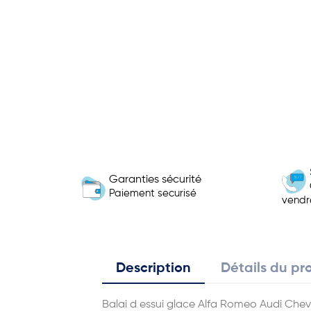
Garanties sécurité
Paiement securisé
vendr
Description
Détails du pr
Balai d essui glace Alfa Romeo Audi Ch