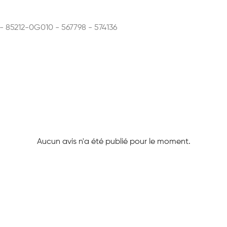
 - 85212-0G010 - 567798 - 574136
Aucun avis n'a été publié pour le moment.