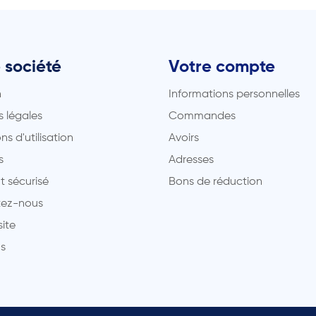
 société
Votre compte
n
Informations personnelles
 légales
Commandes
ns d'utilisation
Avoirs
s
Adresses
t sécurisé
Bons de réduction
ez-nous
site
s