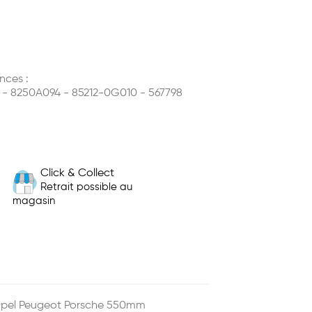
nces :
85 - 8250A094 - 85212-0G010 - 567798
Click & Collect
Retrait possible au
magasin
n Opel Peugeot Porsche 550mm