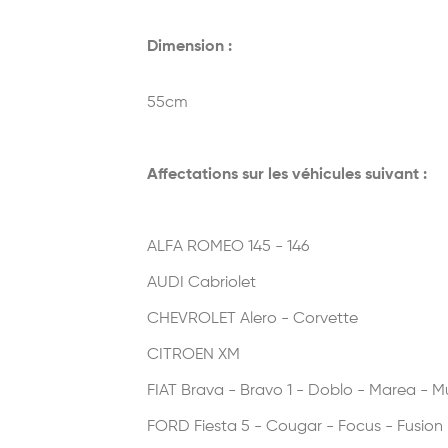
Dimension :
55cm
Affectations sur les véhicules suivant :
ALFA ROMEO 145 - 146
AUDI Cabriolet
CHEVROLET Alero - Corvette
CITROEN XM
FIAT Brava - Bravo 1 - Doblo - Marea - Mul
FORD Fiesta 5 - Cougar - Focus - Fusion