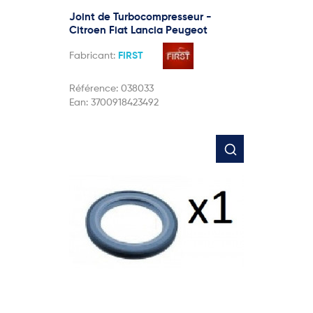
Joint de Turbocompresseur -
Citroen Fiat Lancia Peugeot
Fabricant:
FIRST
Référence:
038033
Ean:
3700918423492