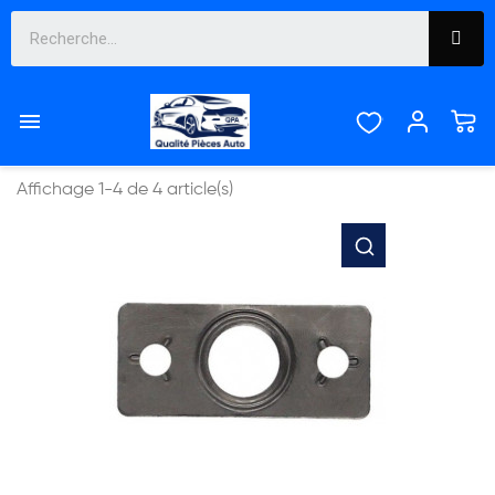
JOINT MOTEUR


Pertinence
Affichage 1-4 de 4 article(s)