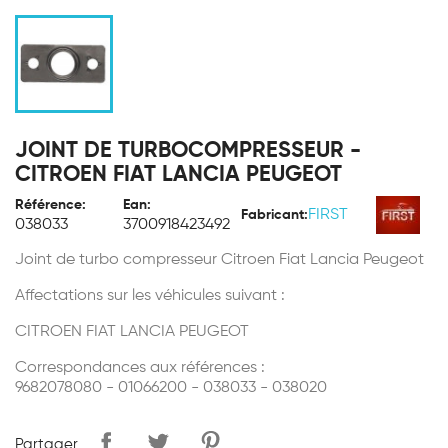
JOINT DE TURBOCOMPRESSEUR -
CITROEN FIAT LANCIA PEUGEOT
Référence:
Ean:
FIRST
Fabricant:
038033
3700918423492
Joint de turbo compresseur Citroen Fiat Lancia Peugeot
Affectations sur les véhicules suivant :
CITROEN
FIAT
LANCIA
PEUGEOT
Correspondances aux références :
9682078080 - 01066200 - 038033 - 038020
Partager