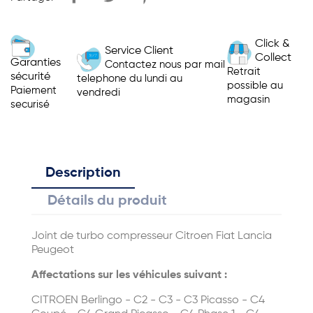
Click &
Service Client
Collect
Garanties
Contactez nous par mail
Retrait
sécurité
telephone du lundi au
possible au
Paiement
vendredi
magasin
securisé
Description
Détails du produit
Joint de turbo compresseur Citroen Fiat Lancia
Peugeot
Affectations sur les véhicules suivant :
CITROEN Berlingo - C2 - C3 - C3 Picasso - C4