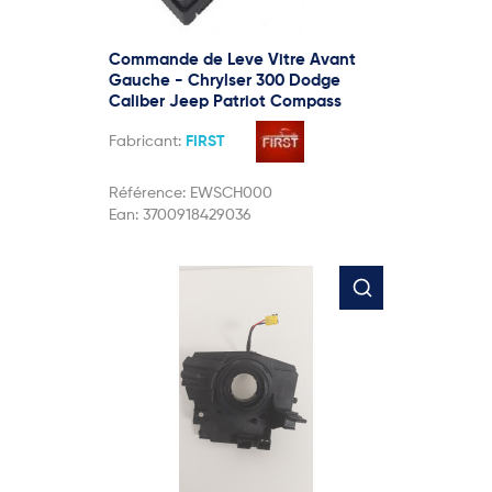
Commande de Leve Vitre Avant
Gauche - Chrylser 300 Dodge
Caliber Jeep Patriot Compass
Fabricant:
FIRST
Référence:
EWSCH000
Ean:
3700918429036