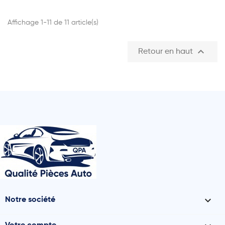
Affichage 1-11 de 11 article(s)

Retour en haut

Notre société