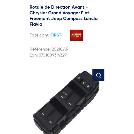
Rotule de Direction Avant -
Chrysler Grand Voyager Fiat
Freemont Jeep Compass Lancia
Flavia
Fabricant:
FIRST
Référence:
2021CAR
Ean:
3701089314329