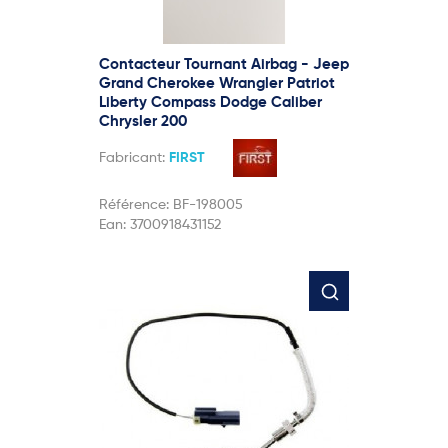
Contacteur Tournant Airbag - Jeep
Grand Cherokee Wrangler Patriot
Liberty Compass Dodge Caliber
Chrysler 200
Fabricant:
FIRST
Référence:
BF-198005
Ean:
3700918431152