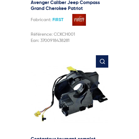
Avenger Caliber Jeep Compass
Grand Cherokee Patriot
Fabricant:
FIRST
Référence:
CCKCH001
Ean:
3700918438281