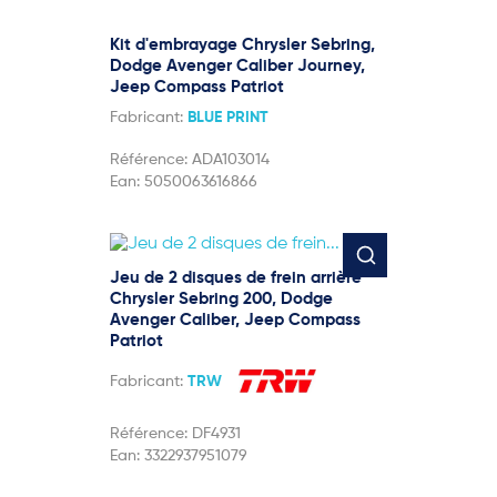
Kit d'embrayage Chrysler Sebring,
Dodge Avenger Caliber Journey,
Jeep Compass Patriot
Fabricant:
BLUE PRINT
Référence:
ADA103014
Ean:
5050063616866
Jeu de 2 disques de frein arrière
Chrysler Sebring 200, Dodge
Avenger Caliber, Jeep Compass
Patriot
Fabricant:
TRW
Référence:
DF4931
Ean:
3322937951079