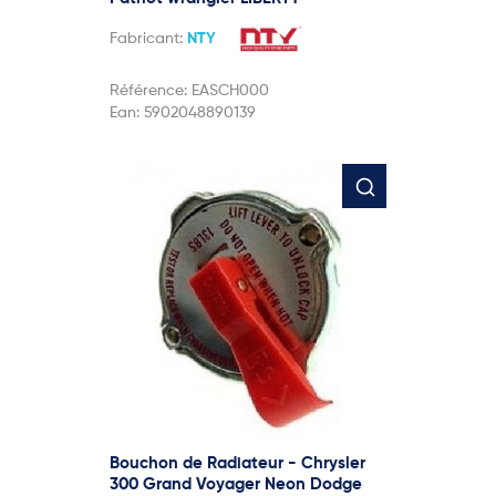
Fabricant:
NTY
Référence:
EASCH000
Ean:
5902048890139
Bouchon de Radiateur - Chrysler
300 Grand Voyager Neon Dodge