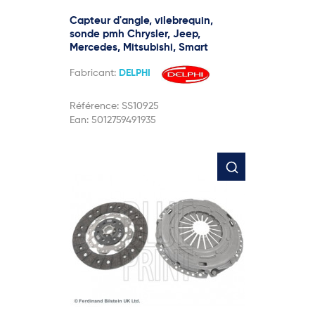
Capteur d'angle, vilebrequin,
sonde pmh Chrysler, Jeep,
Mercedes, Mitsubishi, Smart
Fabricant:
DELPHI
Référence:
SS10925
Ean:
5012759491935