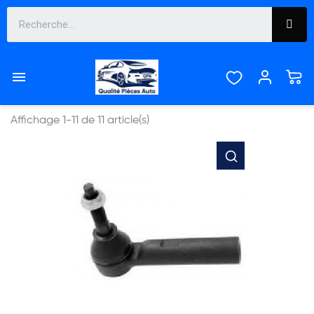
PATRIOT


Pertinence
Affichage 1-11 de 11 article(s)