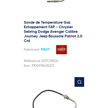
Sonde de Temperature Gaz
Echappement FAP - Chrysler
Sebring Dodge Avenger Calibre
Journey Jeep Boussole Patriot 2.0
Crd
Fabricant:
FIRST
Référence:
EGTCH004
Ean:
3700918435273