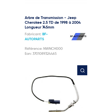
Arbre de Transmission - Jeep
Cherokee 2.5 TD de 1998 à 2004
Longueur 745mm
Fabricant:
BF-
AUTOPARTS
Référence:
NWNCH000
Ean:
3701089324465