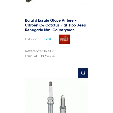
Balai d Essuie Glace Arriere -
Citroen C4 Catctus Fiat Tipo Jeep
Renegade Mini Countryman
Fabricant:
FIRST
Référence:
116506
Ean:
3701089342148