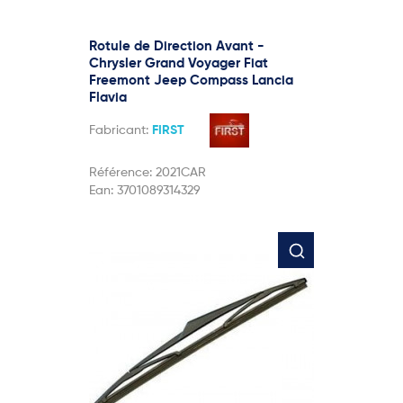
Rotule de Direction Avant -
Chrysler Grand Voyager Fiat
Freemont Jeep Compass Lancia
Flavia
Fabricant:
FIRST
Référence:
2021CAR
Ean:
3701089314329