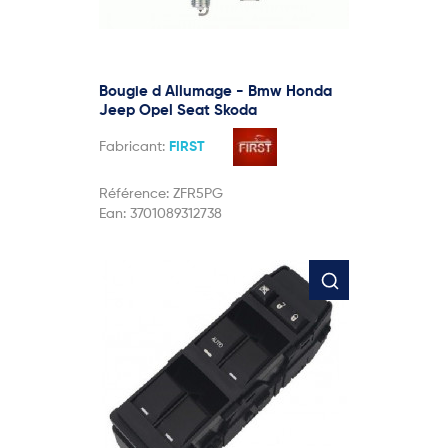
Bougie d Allumage - Bmw Honda
Jeep Opel Seat Skoda
Fabricant:
FIRST
Référence:
ZFR5PG
Ean:
3701089312738