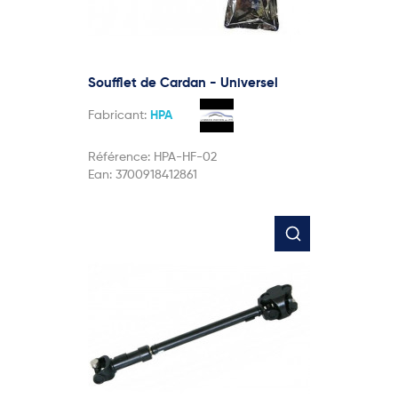
Soufflet de Cardan - Universel
Fabricant:
HPA
Référence:
HPA-HF-02
Ean:
3700918412861