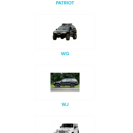
PATRIOT
WG
WJ