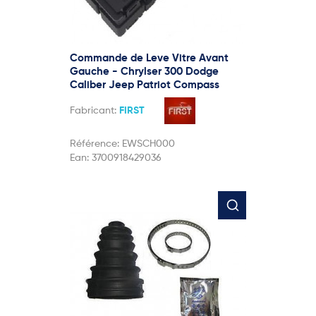
Commande de Leve Vitre Avant
Gauche - Chrylser 300 Dodge
Caliber Jeep Patriot Compass
Fabricant:
FIRST
Référence:
EWSCH000
Ean:
3700918429036