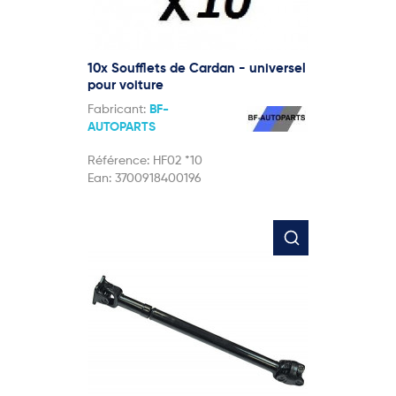
10x Soufflets de Cardan - universel
pour voiture
Fabricant:
BF-
AUTOPARTS
Référence:
HF02 *10
Ean:
3700918400196