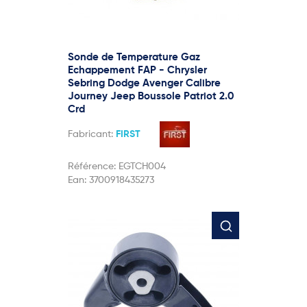
Sonde de Temperature Gaz
Echappement FAP - Chrysler
Sebring Dodge Avenger Calibre
Journey Jeep Boussole Patriot 2.0
Crd
Fabricant:
FIRST
Référence:
EGTCH004
Ean:
3700918435273