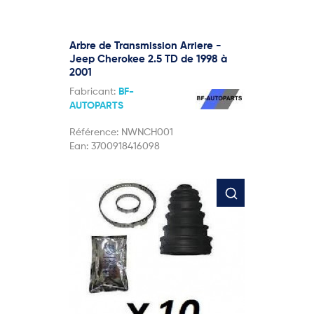
Arbre de Transmission Arriere -
Jeep Cherokee 2.5 TD de 1998 à
2001
Fabricant:
BF-
AUTOPARTS
Référence:
NWNCH001
Ean:
3700918416098