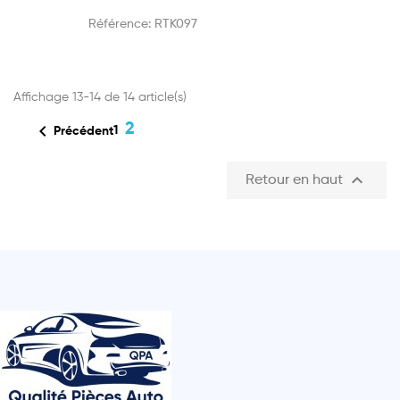
Référence:
RTK097
Affichage 13-14 de 14 article(s)

2
1
Précédent

Retour en haut