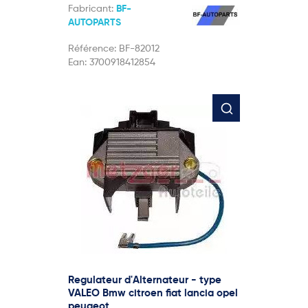
Fabricant:
BF-
AUTOPARTS
Référence:
BF-82012
Ean:
3700918412854
Regulateur d'Alternateur - type
VALEO Bmw citroen fiat lancia opel
peugeot