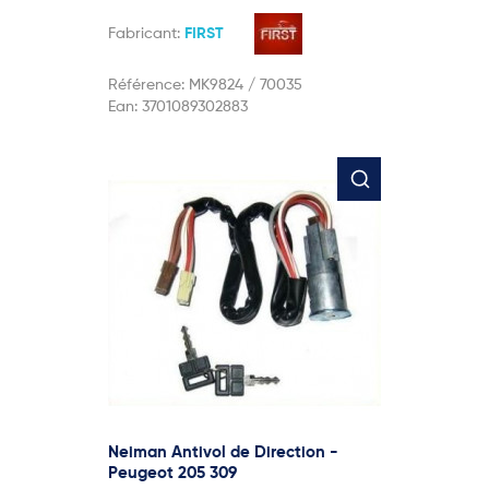
Fabricant:
FIRST
Référence:
MK9824 / 70035
Ean:
3701089302883
Neiman Antivol de Direction -
Peugeot 205 309