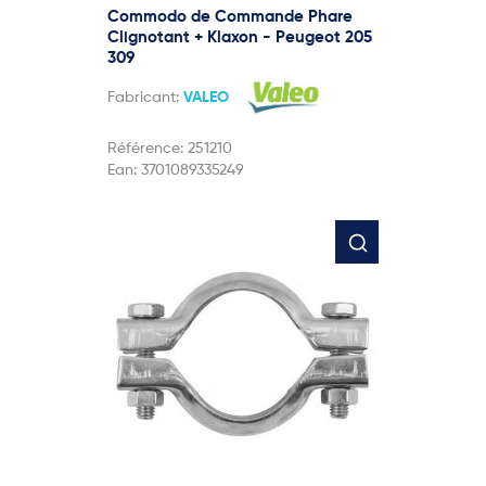
Commodo de Commande Phare
Clignotant + Klaxon - Peugeot 205
309
Fabricant:
VALEO
Référence:
251210
Ean:
3701089335249