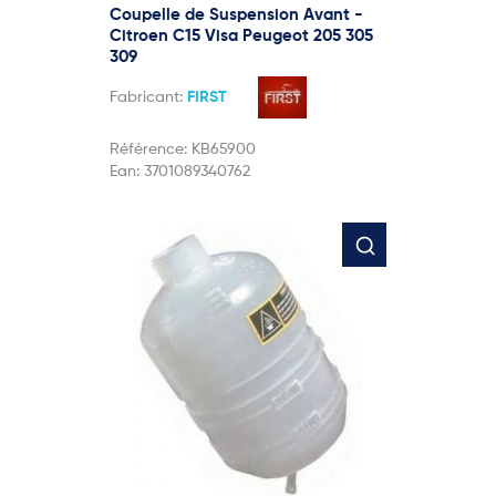
Coupelle de Suspension Avant -
Citroen C15 Visa Peugeot 205 305
309
Fabricant:
FIRST
Référence:
KB65900
Ean:
3701089340762