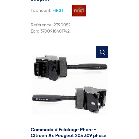
Fabricant:
FIRST
Référence:
2390052
Ean:
3700918401742
Commodo d Eclairage Phare -
Citroen Ax Peugeot 205 309 phase