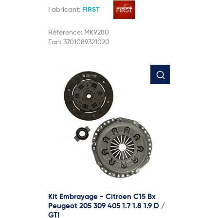
Fabricant:
FIRST
Référence:
MK9280
Ean:
3701089321020
Kit Embrayage - Citroen C15 Bx
Peugeot 205 309 405 1.7 1.8 1.9 D /
GTI