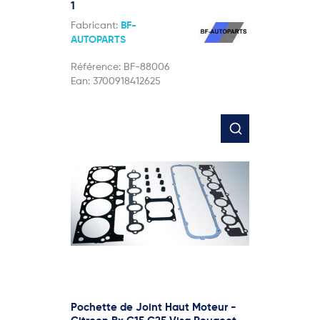
1
Fabricant:
BF-
AUTOPARTS
Référence:
BF-88006
Ean:
3700918412625
Pochette de Joint Haut Moteur -