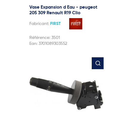
Vase Expansion d Eau - peugeot
205 309 Renault R19 Clio
Fabricant:
FIRST
Référence:
3501
Ean:
3701089303552