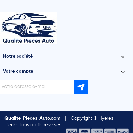

Notre société

Votre compte
Qualite-Pieces-Auto.com
|
Copyright © Hyeres-
pieces tous droits reservés