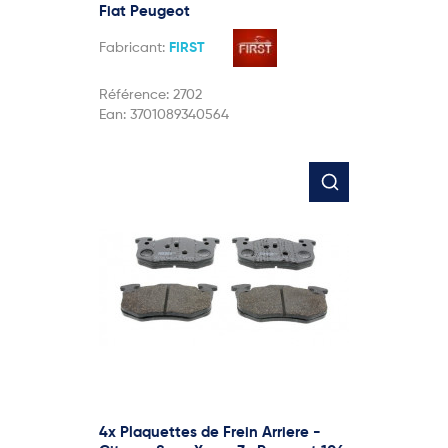
Fiat Peugeot
Fabricant:
FIRST
Référence:
2702
Ean:
3701089340564
4x Plaquettes de Frein Arriere -