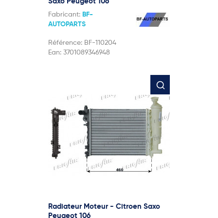
Saxo Peugeot 106
Fabricant:
BF-
AUTOPARTS
Référence:
BF-110204
Ean:
3701089346948
Radiateur Moteur - Citroen Saxo
Peugeot 106