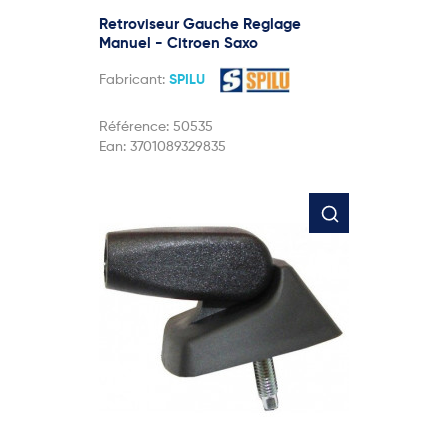
Retroviseur Gauche Reglage
Manuel - Citroen Saxo
Fabricant:
SPILU
Référence:
50535
Ean:
3701089329835