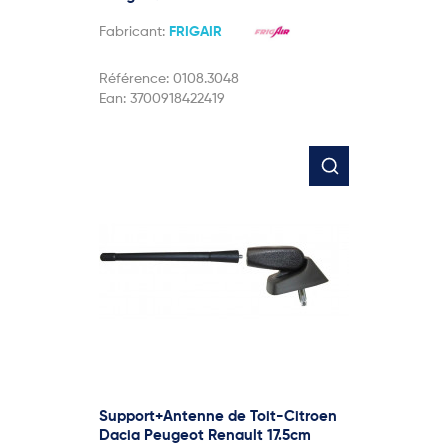
Fabricant:
FRIGAIR
Référence:
0108.3048
Ean:
3700918422419
Support+Antenne de Toit-Citroen
Dacia Peugeot Renault 17.5cm