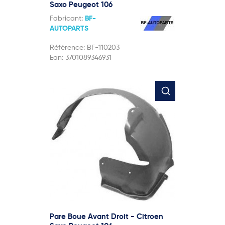
Saxo Peugeot 106
Fabricant:
BF-
AUTOPARTS
Référence:
BF-110203
Ean:
3701089346931
Pare Boue Avant Droit - Citroen