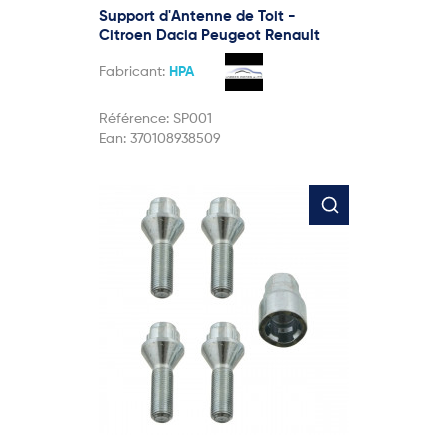
Support d'Antenne de Toit -
Citroen Dacia Peugeot Renault
Fabricant:
HPA
Référence:
SP001
Ean:
370108938509