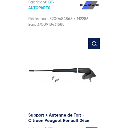
Fabricant:
BF-
AUTOPARTS
Référence:
8200684863 + M2286
Ean:
3700918431688
Support + Antenne de Toit -
Citroen Peugeot Renault 24cm