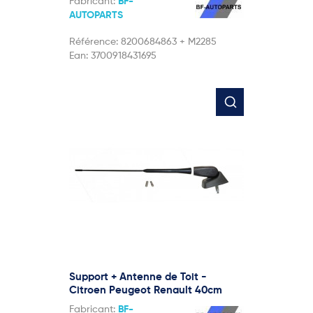
Fabricant:
BF-
AUTOPARTS
Référence:
8200684863 + M2285
Ean:
3700918431695
Support + Antenne de Toit -
Citroen Peugeot Renault 40cm
Fabricant:
BF-