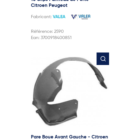
Citroen Peugeot
Fabricant:
VALEA
Référence:
2590
Ean:
3700918400851
Pare Boue Avant Gauche - Citroen