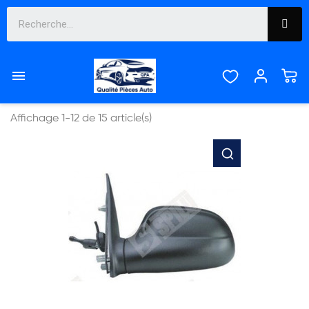
PIECES CARROSSERIE


Pertinence
Affichage 1-12 de 15 article(s)