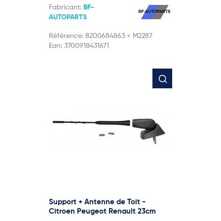
Fabricant:
BF-
AUTOPARTS
Référence:
8200684863 + M2287
Ean:
3700918431671
Support + Antenne de Toit -
Citroen Peugeot Renault 23cm