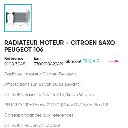
RADIATEUR MOTEUR - CITROEN SAXO
PEUGEOT 106
Référence:
Ean:
FRIGAIR
Fabricant:
0108.3048
3700918422419
Radiateur moteur Citroen Peugeot
Affectations sur les véhicules suivant :
CITROEN Saxo 1.0/1.1/1.4 VTS/1.6 de 96 a 03
PEUGEOT 106 Phase 2 1.0/1.1/1.4 VTS/1.6 de 96 a 02
Correspondances aux références :
CITROËN PEUGEOT 1301SQ