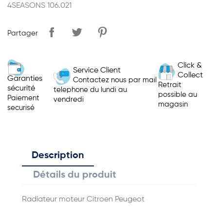
4SEASONS 106.021
Partager
Click &
Service Client
Collect
Garanties
Contactez nous par mail
Retrait
sécurité
telephone du lundi au
possible au
Paiement
vendredi
magasin
securisé
Description
Détails du produit
Radiateur moteur Citroen Peugeot