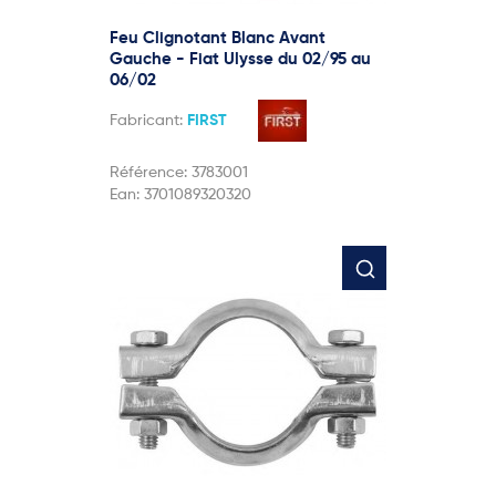
Feu Clignotant Blanc Avant
Gauche - Fiat Ulysse du 02/95 au
06/02
Fabricant:
FIRST
Référence:
3783001
Ean:
3701089320320