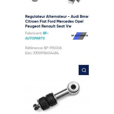
Regulateur Alternateur - Audi Bmw
Citroen Fiat Ford Mercedes Opel
Peugeot Renault Seat Vw
Fabricant:
BF-
AUTOPARTS
Référence:
BF-915006
Ean:
3700918404484