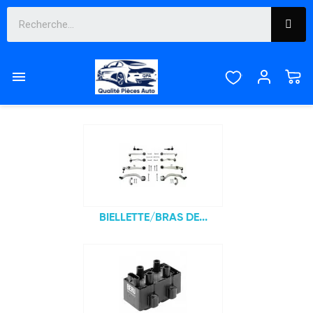
ULYSSE

Sous-catégories
BIELLETTE/BRAS DE...