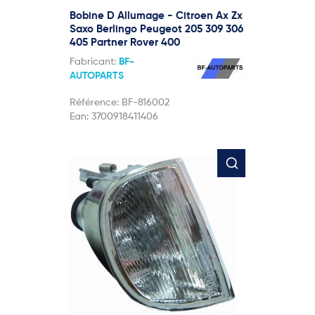
Bobine D Allumage - Citroen Ax Zx
Saxo Berlingo Peugeot 205 309 306
405 Partner Rover 400
Fabricant:
BF-
AUTOPARTS
Référence:
BF-816002
Ean:
3700918411406