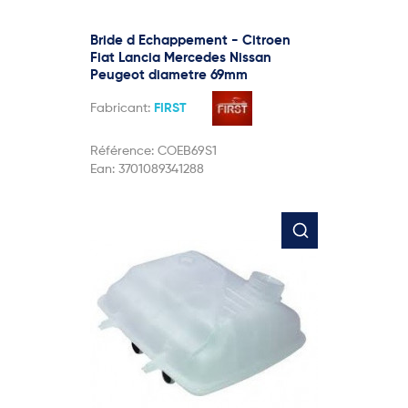
Bride d Echappement - Citroen
Fiat Lancia Mercedes Nissan
Peugeot diametre 69mm
Fabricant:
FIRST
Référence:
COEB69S1
Ean:
3701089341288