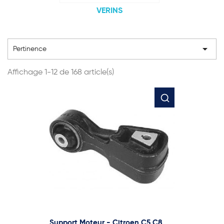
VERINS

Pertinence
Affichage 1-12 de 168 article(s)
Support Moteur - Citroen C5 C8