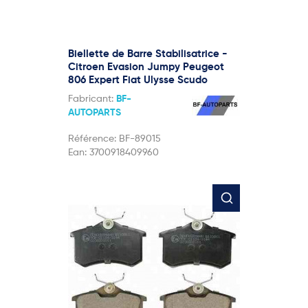
Biellette de Barre Stabilisatrice -
Citroen Evasion Jumpy Peugeot
806 Expert Fiat Ulysse Scudo
Fabricant:
BF-
AUTOPARTS
Référence:
BF-89015
Ean:
3700918409960