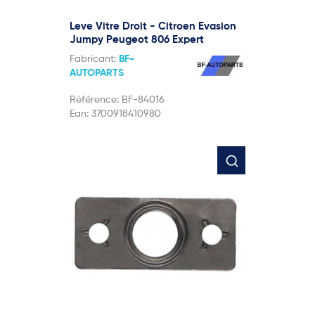
Leve Vitre Droit - Citroen Evasion
Jumpy Peugeot 806 Expert
Fabricant:
BF-
AUTOPARTS
Référence:
BF-84016
Ean:
3700918410980