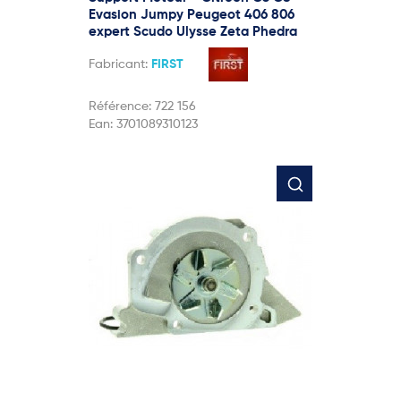
Evasion Jumpy Peugeot 406 806
expert Scudo Ulysse Zeta Phedra
Fabricant:
FIRST
Référence:
722 156
Ean:
3701089310123