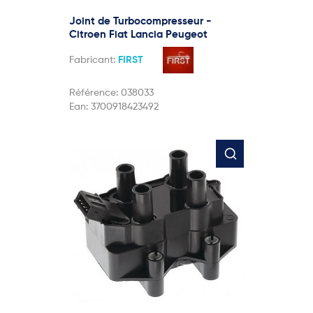
Joint de Turbocompresseur -
Citroen Fiat Lancia Peugeot
Fabricant:
FIRST
Référence:
038033
Ean:
3700918423492