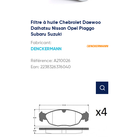
Filtre à huile Chebrolet Daewoo
Daihatsu Nissan Opel Piaggo
Subaru Suzuki
Fabricant:
DENCKERMANN
Référence:
A210026
Ean:
2238326376040