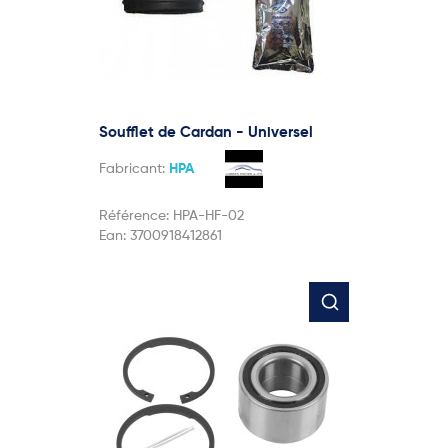
Soufflet de Cardan - Universel
Fabricant:
HPA
Référence:
HPA-HF-02
Ean:
3700918412861