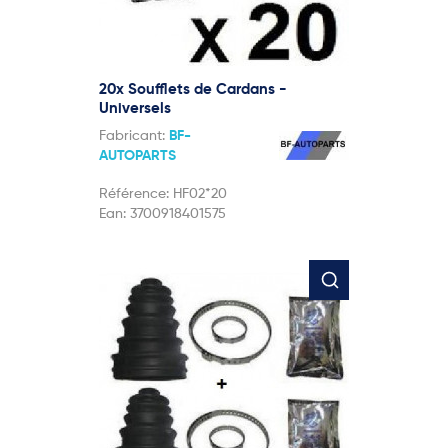
20x Soufflets de Cardans -
Universels
Fabricant:
BF-
AUTOPARTS
Référence:
HF02*20
Ean:
3700918401575