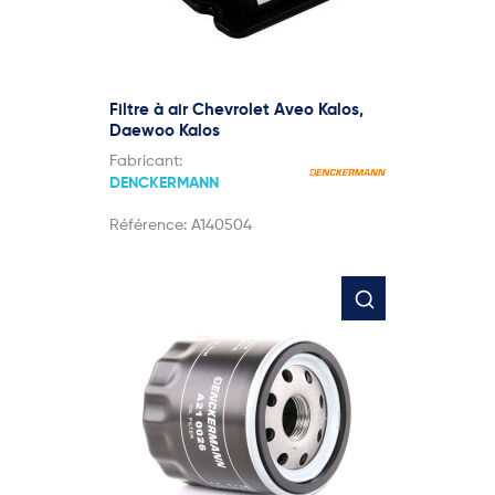
Filtre à air Chevrolet Aveo Kalos,
Daewoo Kalos
Fabricant:
DENCKERMANN
Référence:
A140504