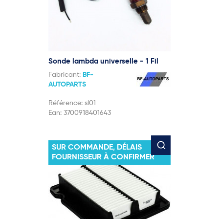
Sonde lambda universelle - 1 Fil
Fabricant:
BF-
AUTOPARTS
Référence:
sl01
Ean:
3700918401643
SUR COMMANDE, DÉLAIS
FOURNISSEUR À CONFIRMER