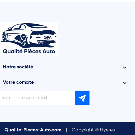

Notre société

Votre compte
Qualite-Pieces-Auto.com
|
Copyright © Hyeres-