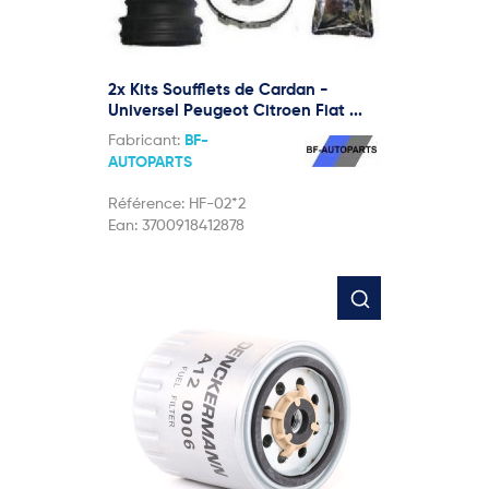
2x Kits Soufflets de Cardan -
Universel Peugeot Citroen Fiat ...
Fabricant:
BF-
AUTOPARTS
Référence:
HF-02*2
Ean:
3700918412878