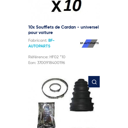
10x Soufflets de Cardan - universel
pour voiture
Fabricant:
BF-
AUTOPARTS
Référence:
HF02 *10
Ean:
3700918400196