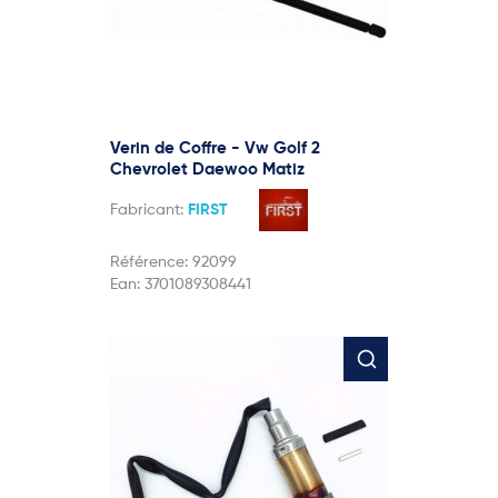
Verin de Coffre - Vw Golf 2
Chevrolet Daewoo Matiz
Fabricant:
FIRST
Référence:
92099
Ean:
3701089308441