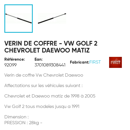
VERIN DE COFFRE - VW GOLF 2
CHEVROLET DAEWOO MATIZ
Référence:
Ean:
FIRST
Fabricant:
92099
3701089308441
Verin de coffre Vw Chevrolet Daewoo
Affectations sur les véhicules suivant :
Chevrolet et Daewoo matiz de 1998 à 2005
Vw Golf 2 tous modeles jusqu a 1991
Dimension :
PRESSION : 28kg -