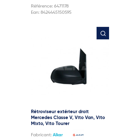
Référence:
6471178
Ean:
8424445150595
Rétroviseur extérieur droit
Mercedes Classe V, Vito Van, Vito
Mixto, Vito Tourer
Fabricant:
Alkar