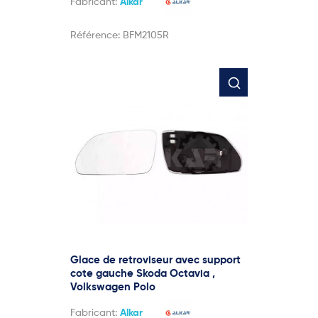
Fabricant:
Alkar
Référence:
BFM2105R
Glace de retroviseur avec support
cote gauche Skoda Octavia ,
Volkswagen Polo
Fabricant:
Alkar