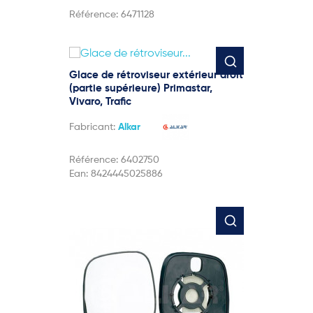
Référence:
6471128
Glace de rétroviseur extérieur droit
(partie supérieure) Primastar,
Vivaro, Trafic
Fabricant:
Alkar
Référence:
6402750
Ean:
8424445025886