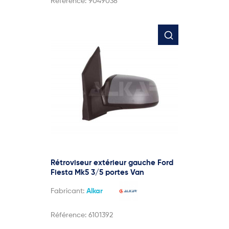
Référence:
9049038
Rétroviseur extérieur gauche Ford
Fiesta Mk5 3/5 portes Van
Fabricant:
Alkar
Référence:
6101392