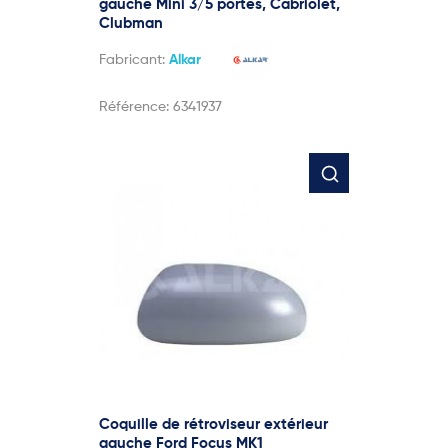
gauche Mini 3/5 portes, Cabriolet,
Clubman
Fabricant:
Alkar
Référence:
6341937
Coquille de rétroviseur extérieur
gauche Ford Focus MK1