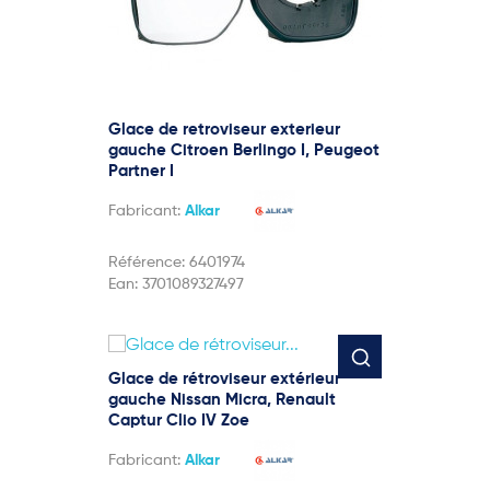
Glace de retroviseur exterieur
gauche Citroen Berlingo I, Peugeot
Partner I
Fabricant:
Alkar
Référence:
6401974
Ean:
3701089327497
Glace de rétroviseur extérieur
gauche Nissan Micra, Renault
Captur Clio IV Zoe
Fabricant:
Alkar