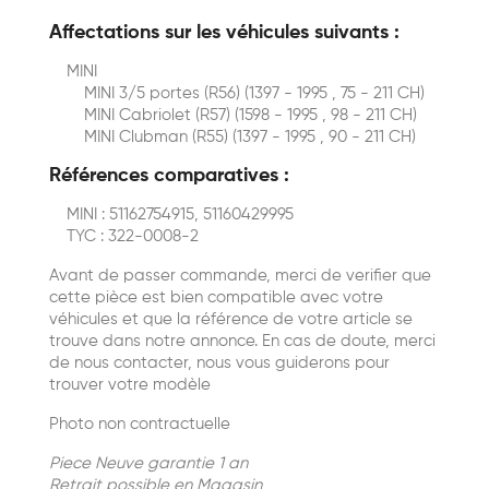
Affectations sur les véhicules suivants :
MINI
MINI 3/5 portes (R56) (1397 - 1995 , 75 - 211 CH)
MINI Cabriolet (R57) (1598 - 1995 , 98 - 211 CH)
MINI Clubman (R55) (1397 - 1995 , 90 - 211 CH)
Références comparatives :
MINI : 51162754915, 51160429995
TYC : 322-0008-2
Avant de passer commande, merci de verifier que
cette pièce est bien compatible avec votre
véhicules et que la référence de votre article se
trouve dans notre annonce. En cas de doute, merci
de nous contacter, nous vous guiderons pour
trouver votre modèle
Photo non contractuelle
Piece Neuve garantie 1 an
Retrait possible en Magasin