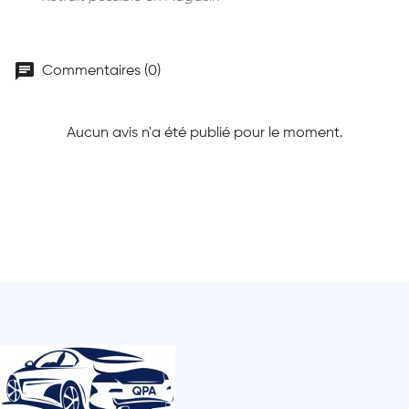
chat
Commentaires (0)
Aucun avis n'a été publié pour le moment.