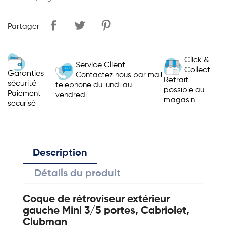
Partager
Click &
Service Client
Collect
Garanties
Contactez nous par mail
Retrait
sécurité
telephone du lundi au
possible au
Paiement
vendredi
magasin
securisé
Description
Détails du produit
Coque de rétroviseur extérieur
gauche Mini 3/5 portes, Cabriolet,
Clubman