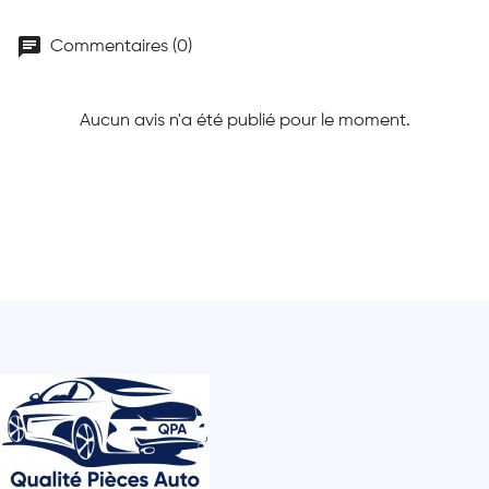
chat
Commentaires (0)
Aucun avis n'a été publié pour le moment.