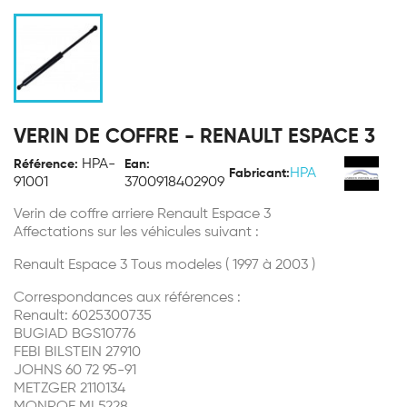
VERIN DE COFFRE - RENAULT ESPACE 3
HPA-
Référence:
Ean:
HPA
Fabricant:
91001
3700918402909
Verin de coffre arriere Renault Espace 3
Affectations sur les véhicules suivant :
Renault Espace 3 Tous modeles ( 1997 à 2003 )
Correspondances aux références :
Renault: 6025300735
BUGIAD BGS10776
FEBI BILSTEIN 27910
JOHNS 60 72 95-91
METZGER 2110134