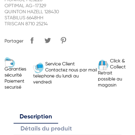
MONROE ML5228
OPTIMAL AG-17329
QUINTON HAZELL 128430
STABILUS 6648HH
TRISCAN 8710 25214
Partager
Click &
Service Client
Collect
Garanties
Contactez nous par mail
Retrait
sécurité
telephone du lundi au
possible au
Paiement
vendredi
magasin
securisé
Description
Détails du produit