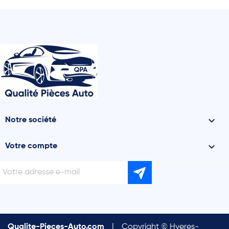

Notre société

Votre compte
Qualite-Pieces-Auto.com
|
Copyright © Hyeres-