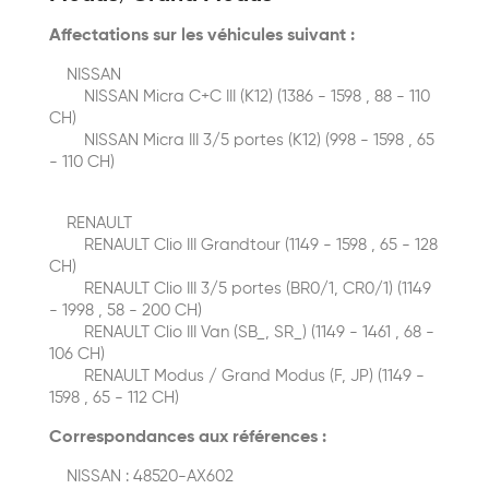
Affectations sur les véhicules suivant :
NISSAN
NISSAN Micra C+C III (K12) (1386 - 1598 , 88 - 110
CH)
NISSAN Micra III 3/5 portes (K12) (998 - 1598 , 65
- 110 CH)
RENAULT
RENAULT Clio III Grandtour (1149 - 1598 , 65 - 128
CH)
RENAULT Clio III 3/5 portes (BR0/1, CR0/1) (1149
- 1998 , 58 - 200 CH)
RENAULT Clio III Van (SB_, SR_) (1149 - 1461 , 68 -
106 CH)
RENAULT Modus / Grand Modus (F, JP) (1149 -
1598 , 65 - 112 CH)
Correspondances aux références :
NISSAN : 48520-AX602