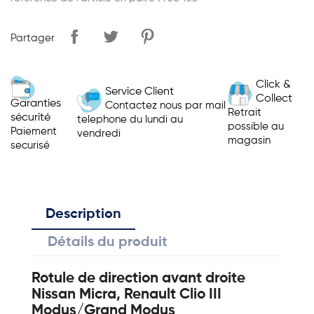
Partager
Click &
Service Client
Collect
Garanties
Contactez nous par mail
Retrait
sécurité
telephone du lundi au
possible au
Paiement
vendredi
magasin
securisé
Description
Détails du produit
Rotule de direction avant droite
Nissan Micra, Renault Clio III
Modus/Grand Modus