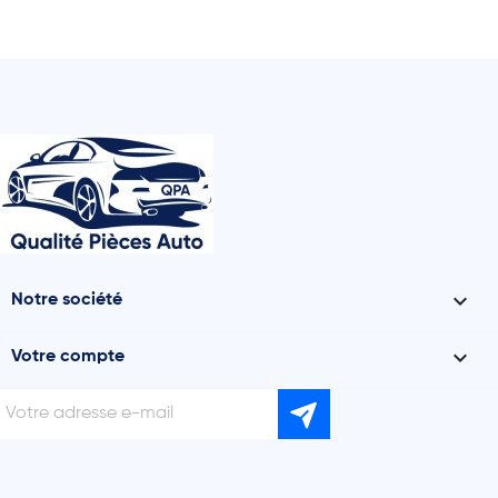

Notre société

Votre compte