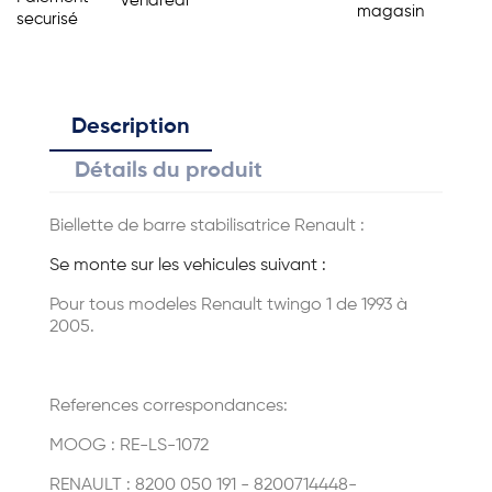
vendredi
magasin
securisé
Description
Détails du produit
Biellette de barre stabilisatrice Renault :
Se monte sur les vehicules suivant :
Pour tous modeles Renault twingo 1 de 1993 à
2005.
References correspondances:
MOOG : RE-LS-1072
RENAULT :
8200 050 191
- 8200714448-