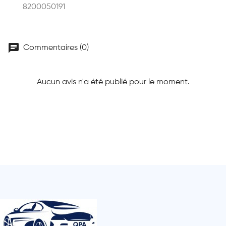
8200050191
chat
Commentaires (0)
Aucun avis n'a été publié pour le moment.