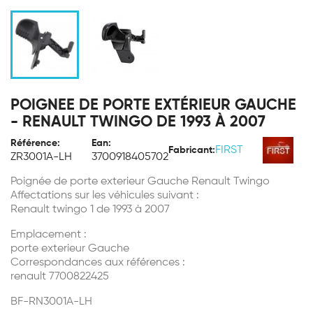
POIGNEE DE PORTE EXTÉRIEUR GAUCHE
- RENAULT TWINGO DE 1993 À 2007
Référence:
Ean:
FIRST
Fabricant:
ZR3001A-LH
3700918405702
Poignée de porte exterieur Gauche Renault Twingo
Affectations sur les véhicules suivant :
Renault twingo 1 de 1993 à 2007
Emplacement :
porte exterieur Gauche
Correspondances aux références :
renault 7700822425
BF-RN3001A-LH