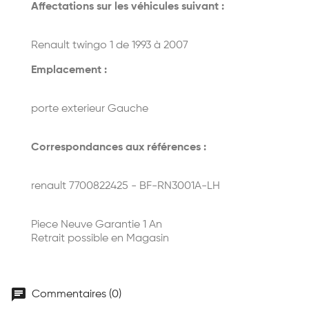
Affectations sur les véhicules suivant :
Renault twingo 1 de 1993 à 2007
Emplacement :
porte exterieur Gauche
Correspondances aux références :
renault 7700822425 - BF-RN3001A-LH
Piece Neuve Garantie 1 An
Retrait possible en Magasin
chat
Commentaires (0)