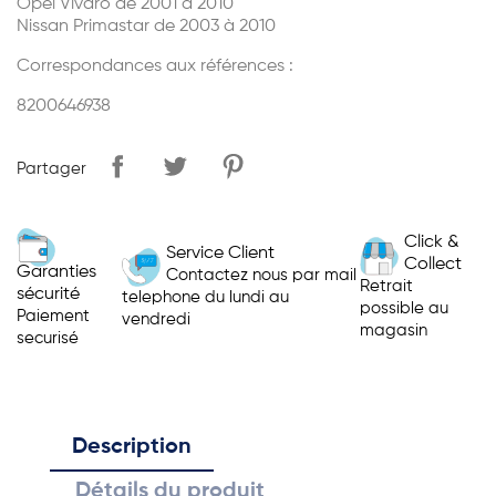
Opel Vivaro de 2001 à 2010
Nissan Primastar de 2003 à 2010
Correspondances aux références :
8200646938
Partager
Click &
Service Client
Collect
Garanties
Contactez nous par mail
Retrait
sécurité
telephone du lundi au
possible au
Paiement
vendredi
magasin
securisé
Description
Détails du produit