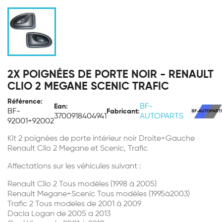
2X POIGNÉES DE PORTE NOIR - RENAULT
CLIO 2 MEGANE SCENIC TRAFIC
Référence:
BF-
Ean:
BF-
Fabricant:
3700918404941
AUTOPARTS
92001+92002
Kit 2 poignées de porte intérieur noir Droite+Gauche
Renault Clio 2 Megane et Scenic, Trafic
Affectations sur les véhicules suivant :
Renault Clio 2 Tous modèles (1998 à 2005)
Renault Megane+Scenic Tous modèles (1995à2003)
Trafic 2 Tous modeles de 2001 à 2009
Dacia Logan de 2005 a 2013