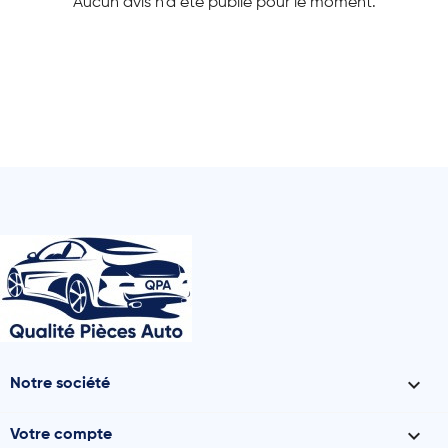
Aucun avis n'a été publié pour le moment.

Notre société

Votre compte