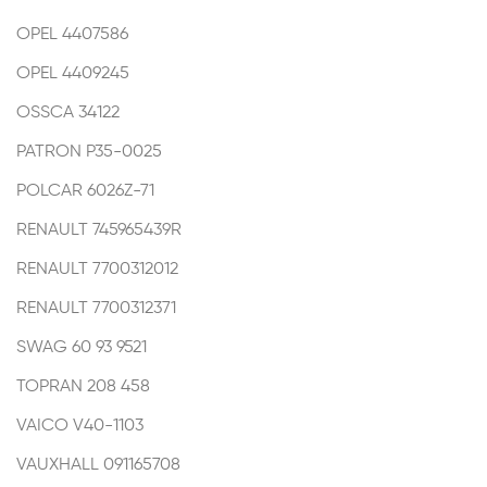
OPEL
4407586
OPEL
4409245
OSSCA
34122
PATRON
P35-0025
POLCAR
6026Z-71
RENAULT
745965439R
RENAULT
7700312012
RENAULT
7700312371
SWAG
60 93 9521
TOPRAN
208 458
VAICO
V40-1103
VAUXHALL
091165708