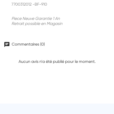
7700312012 -BF-910
Piece Neuve Garantie 1 An
Retrait possible en Magasin
chat
Commentaires (0)
Aucun avis n'a été publié pour le moment.