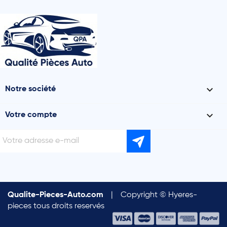

Notre société

Votre compte
Qualite-Pieces-Auto.com
|
Copyright © Hyeres-
pieces tous droits reservés