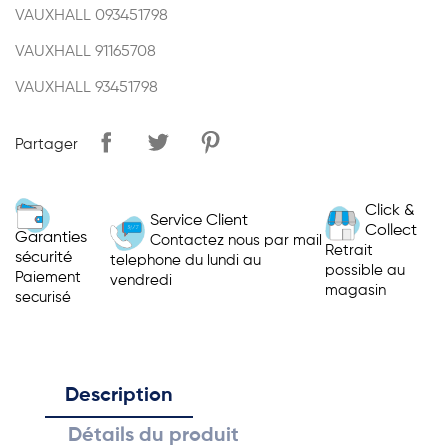
VAUXHALL
093451798
VAUXHALL
91165708
VAUXHALL
93451798
Partager
Click &
Service Client
Collect
Garanties
Contactez nous par mail
Retrait
sécurité
telephone du lundi au
possible au
Paiement
vendredi
magasin
securisé
Description
Détails du produit