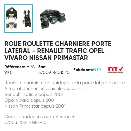
ROUE ROULETTE CHARNIERE PORTE
LATERAL - RENAULT TRAFIC OPEL
VIVARO NISSAN PRIMASTAR
HPA-
Référence:
Ean:
NTY
Fabricant:
910
3700918401520
Roulette charniere de guidage de la porte laterale droite
Affectations sur les véhicules suivant :
Renault Trafic 2 depuis 2001
Opel Vivaro depuis 2001
Nissan Primastar depuis 2001
Correspondances aux références :
7700312012 - BF-910