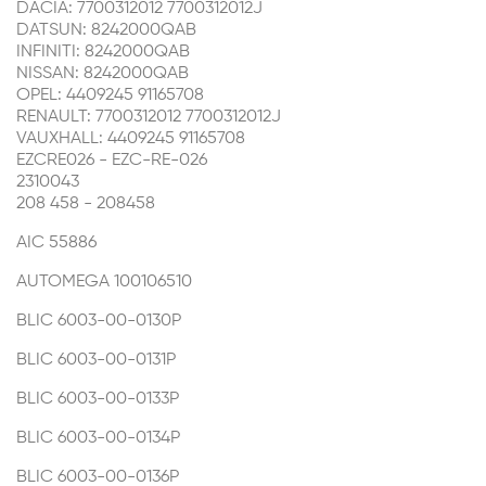
DACIA: 7700312012 7700312012J
DATSUN: 8242000QAB
INFINITI: 8242000QAB
NISSAN: 8242000QAB
OPEL: 4409245 91165708
RENAULT: 7700312012 7700312012J
VAUXHALL: 4409245 91165708
EZCRE026 - EZC-RE-026
2310043
208 458 - 208458
AIC
55886
AUTOMEGA
100106510
BLIC
6003-00-0130P
BLIC
6003-00-0131P
BLIC
6003-00-0133P
BLIC
6003-00-0134P
BLIC
6003-00-0136P