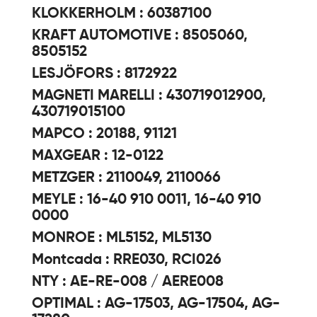
KLOKKERHOLM : 60387100
KRAFT AUTOMOTIVE : 8505060,
8505152
LESJÖFORS : 8172922
MAGNETI MARELLI : 430719012900,
430719015100
MAPCO : 20188, 91121
MAXGEAR : 12-0122
METZGER : 2110049, 2110066
MEYLE : 16-40 910 0011, 16-40 910
0000
MONROE : ML5152, ML5130
Montcada : RRE030, RCI026
NTY : AE-RE-008 / AERE008
OPTIMAL : AG-17503, AG-17504, AG-