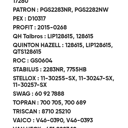
17280
PATRON : PGS2283NR, PGS2282NW
PEX : D10317
PROFIT : 2015-0268
QH Talbros : LIP128615, 128615
QUINTON HAZELL : 128615, LIP128615,
QTS128615
ROC : GS0604
STABILUS : 2283NR, 7755HB
STELLOX : 11-30255-SX, 11-30247-SX,
11-30257-SX
SWAG : 60 92 7888
TOPRAN : 700 705, 700 689
TRISCAN : 8710 25210
VAICO : V46-0390, V46-0393