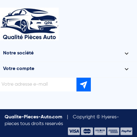

Notre société

Votre compte
Qualite-Pieces-Auto.com
|
Copyright © Hyeres-
pieces tous droits reservés