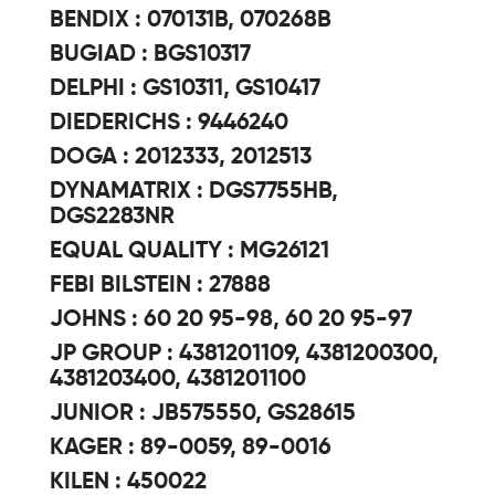
BENDIX : 070131B, 070268B
BUGIAD : BGS10317
DELPHI : GS10311, GS10417
DIEDERICHS : 9446240
DOGA : 2012333, 2012513
DYNAMATRIX : DGS7755HB,
DGS2283NR
EQUAL QUALITY : MG26121
FEBI BILSTEIN : 27888
JOHNS : 60 20 95-98, 60 20 95-97
JP GROUP : 4381201109, 4381200300,
4381203400, 4381201100
JUNIOR : JB575550, GS28615
KAGER : 89-0059, 89-0016
KILEN : 450022