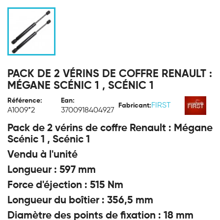
PACK DE 2 VÉRINS DE COFFRE RENAULT :
MÉGANE SCÉNIC 1 , SCÉNIC 1
Référence:
Ean:
FIRST
Fabricant:
A1009*2
3700918404927
Pack de 2 vérins de coffre Renault : Mégane
Scénic 1 , Scénic 1
Vendu à l'unité
Longueur : 597 mm
Force d'éjection : 515 Nm
Longueur du boîtier : 356,5 mm
Diamètre des points de fixation : 18 mm