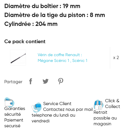
Diamètre du boîtier : 19 mm
Diamètre de la tige du piston : 8 mm
Cylindrée : 204 mm
Ce pack contient
Vérin de coffre Renault :
x 2
Mégane Scénic 1 , Scénic 1
Partager
Click &
Service Client
Collect
Garanties
Contactez nous par mail
Retrait
sécurité
telephone du lundi au
possible au
Paiement
vendredi
magasin
securisé