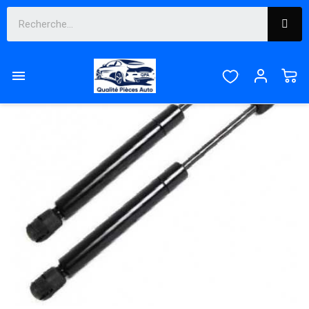
PACK
