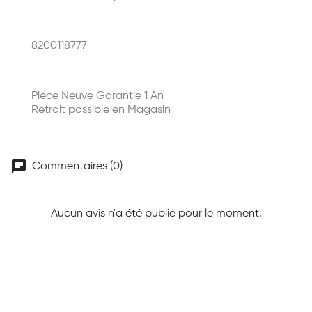
8200118777
Piece Neuve Garantie 1 An
Retrait possible en Magasin
chat
Commentaires (0)
Aucun avis n'a été publié pour le moment.