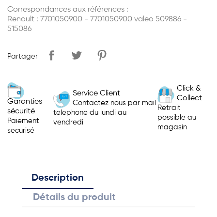
Correspondances aux références :
Renault : 7701050900 - 7701050900 valeo 509886 -
515086
Partager
Click &
Service Client
Collect
Garanties
Contactez nous par mail
Retrait
sécurité
telephone du lundi au
possible au
Paiement
vendredi
magasin
securisé
Description
Détails du produit