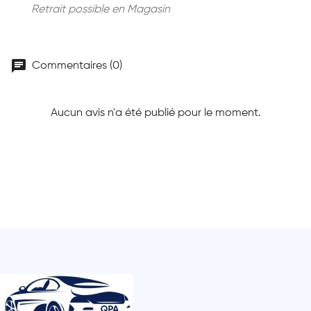
Retrait possible en Magasin
chat
Commentaires (0)
Aucun avis n'a été publié pour le moment.