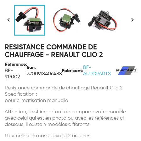


RESISTANCE COMMANDE DE
CHAUFFAGE - RENAULT CLIO 2
Référence:
BF-
Ean:
BF-
Fabricant:
3700918406488
AUTOPARTS
917002
Resistance commande de chauffage Renault Clio 2
Specification :
pour climatisation manuelle
Attention, il est important de comparer votre modèle
avec celui qui est en photo ou avec les références ci-
dessous, il existe 4 modèles différents.
Pour celle ci la cosse oval à 2 broches.