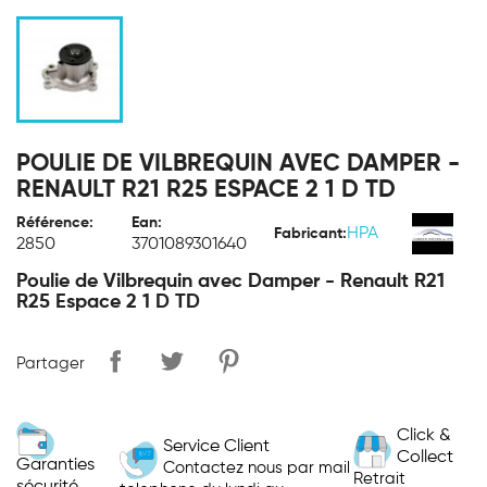
POULIE DE VILBREQUIN AVEC DAMPER -
RENAULT R21 R25 ESPACE 2 1 D TD
Référence:
Ean:
HPA
Fabricant:
2850
3701089301640
Poulie de Vilbrequin avec Damper - Renault R21
R25 Espace 2 1 D TD
Partager
Click &
Service Client
Collect
Garanties
Contactez nous par mail
Retrait