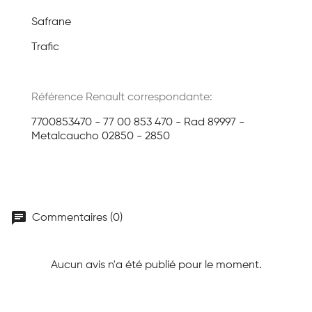
Safrane
Trafic
Référence Renault correspondante:
7700853470 - 77 00 853 470 - Rad 89997 -
Metalcaucho 02850 - 2850
chat
Commentaires (0)
Aucun avis n'a été publié pour le moment.