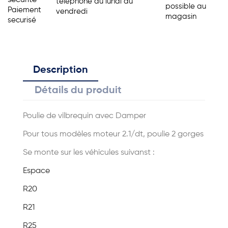
sécurité
telephone du lundi au
possible au
Paiement
vendredi
magasin
securisé
Description
Détails du produit
Poulie de vilbrequin avec Damper
Pour tous modèles moteur 2.1/dt, poulie 2 gorges
Se monte sur les véhicules suivanst :
Espace
R20
R21
R25