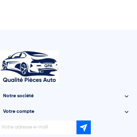

Notre société

Votre compte