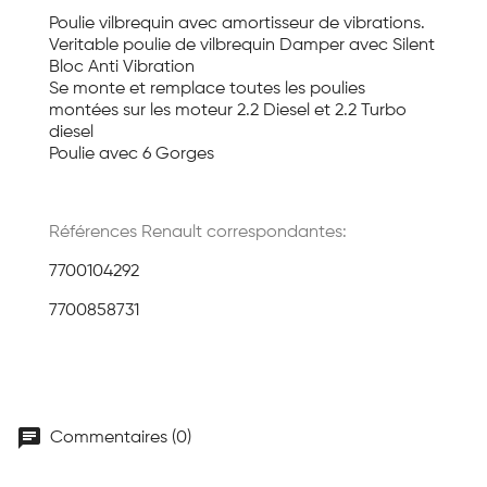
Poulie vilbrequin avec amortisseur de vibrations.
Veritable poulie de vilbrequin Damper avec Silent
Bloc Anti Vibration
Se monte et remplace toutes les poulies
montées sur les moteur 2.2 Diesel et 2.2 Turbo
diesel
Poulie avec 6 Gorges
Références Renault correspondantes:
7700104292
7700858731
chat
Commentaires (0)