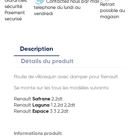
Garanties
Contactez nous par mail
Retrait
sécurité
telephone du lundi au
possible au
Paiement
vendredi
magasin
securisé
Description
Détails du produit
Poulie de vilbrequin avec damper pour Renault
Se monte sur les tous les modèles suivants:
Renault
Safrane
2.2dt
Renault
Laguna
1 2.2d 2.2dt
Renault
Espace
3 3 2.2dt
Informations produit: