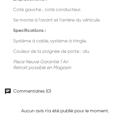
Coté gauche , coté conducteur.
Se monte à l'avant et l'arrière du véhicule.
Specifications :
Système à cable, système à tringle.
Couleur de la poignée de porte : alu.
Piece Neuve Garantie 1 An
Retrait possible en Magasin
chat
Commentaires (0)
Aucun avis n'a été publié pour le moment.