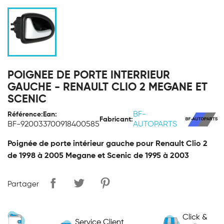
POIGNEE DE PORTE INTERRIEUR
GAUCHE - RENAULT CLIO 2 MEGANE ET
SCENIC
BF-
Référence:
Ean:
Fabricant:
BF-92003
3700918400585
AUTOPARTS
Poignée de porte intérieur gauche pour Renault Clio 2
de 1998 à 2005 Megane et Scenic de 1995 à 2003
Partager
Click &
Service Client