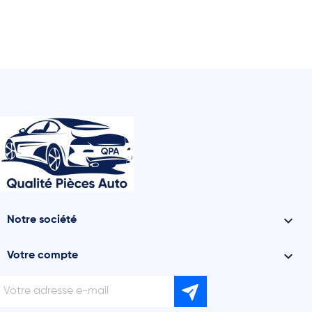

Notre société

Votre compte