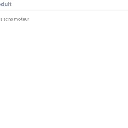
oduit
s sans moteur