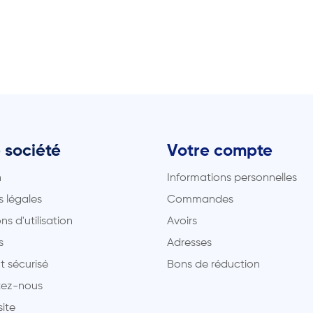
 société
Votre compte
n
Informations personnelles
 légales
Commandes
ns d'utilisation
Avoirs
s
Adresses
t sécurisé
Bons de réduction
ez-nous
site