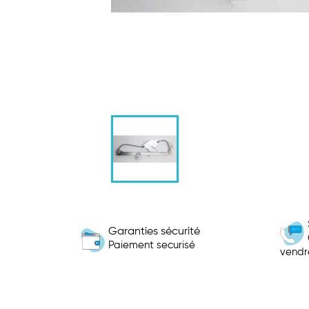
Garanties sécurité
Paiement securisé
vendr