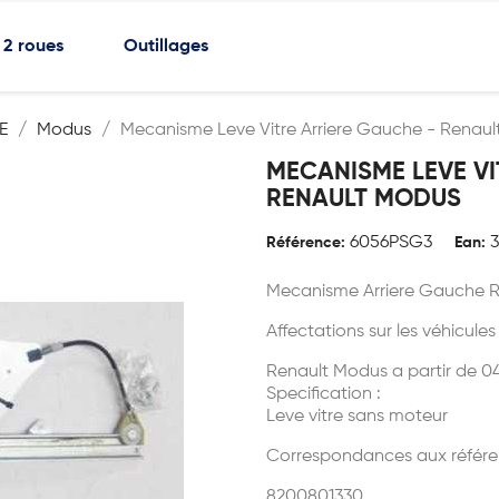
2 roues
Outillages
E
Modus
Mecanisme Leve Vitre Arriere Gauche - Renau
MECANISME LEVE VI
RENAULT MODUS
6056PSG3
Référence:
Ean:
Mecanisme Arriere Gauche 
Affectations sur les véhicules
Renault Modus a partir de 0
Specification :
Leve vitre sans moteur
Correspondances aux référe
8200801330