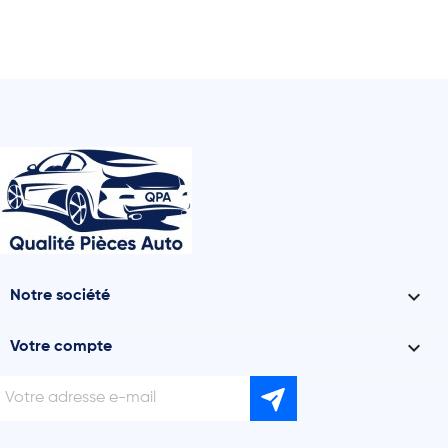

Notre société

Votre compte