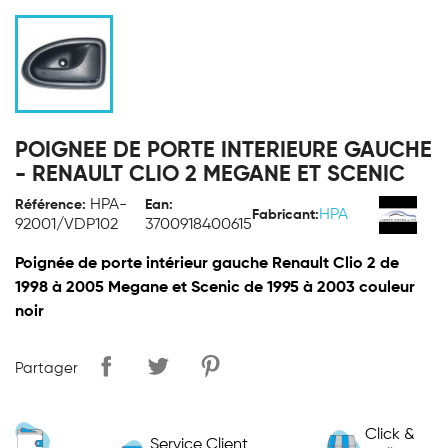
POIGNEE DE PORTE INTERIEURE GAUCHE
- RENAULT CLIO 2 MEGANE ET SCENIC
HPA-
Référence:
Ean:
HPA
Fabricant:
92001/VDP102
3700918400615
Poignée de porte intérieur gauche Renault Clio 2 de
1998 à 2005 Megane et Scenic de 1995 à 2003 couleur
noir
Partager
Click &
Service Client