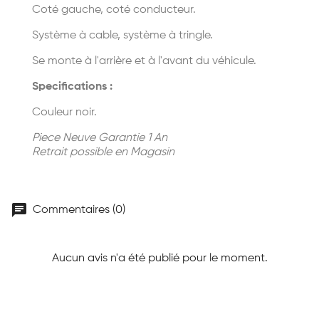
Coté gauche, coté conducteur.
Système à cable, système à tringle.
Se monte à l'arrière et à l'avant du véhicule.
Specifications :
Couleur noir.
Piece Neuve Garantie 1 An
Retrait possible en Magasin
chat
Commentaires (0)
Aucun avis n'a été publié pour le moment.