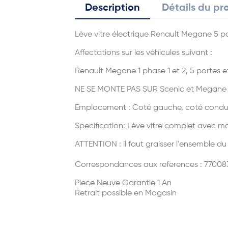
Description
Détails du pr
Lève vitre électrique Renault Megane 5 
Affectations sur les véhicules suivant :
Renault Megane 1 phase 1 et 2, 5 portes e
NE SE MONTE PAS SUR Scenic et Megane 2 
Emplacement :
Coté gauche, coté condu
Specification:
Lève vitre complet avec mo
ATTENTION : il faut graisser l'ensemble du 
Correspondances aux references :
77008
Piece Neuve Garantie 1 An
Retrait possible en Magasin