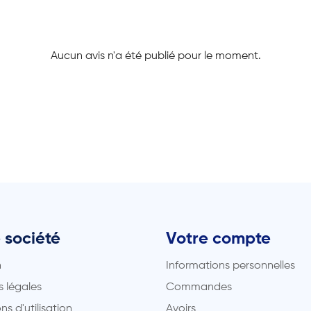
Aucun avis n'a été publié pour le moment.
 société
Votre compte
n
Informations personnelles
 légales
Commandes
ns d'utilisation
Avoirs