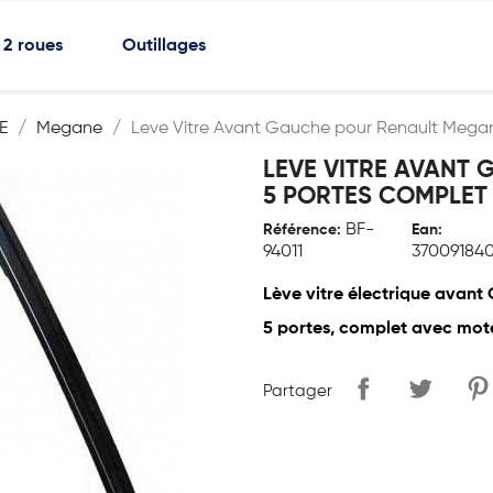
2 roues
Outillages
E
Megane
Leve Vitre Avant Gauche pour Renault Mega
LEVE VITRE AVANT
5 PORTES COMPLET
BF-
Référence:
Ean:
94011
37009184
Lève vitre électrique avan
5 portes, complet avec mot
Partager