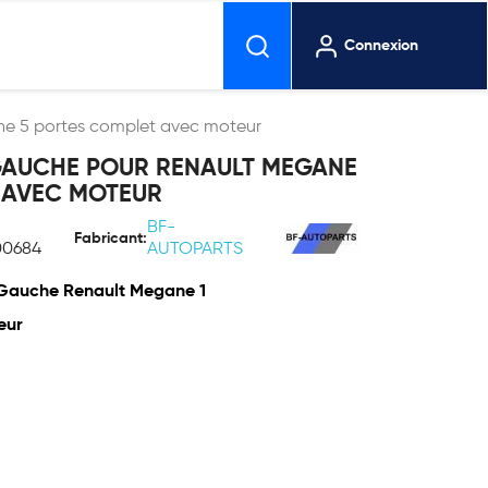
Connexion
ne 5 portes complet avec moteur
 GAUCHE POUR RENAULT MEGANE
 AVEC MOTEUR
BF-
Fabricant:
00684
AUTOPARTS
t Gauche Renault Megane 1
eur