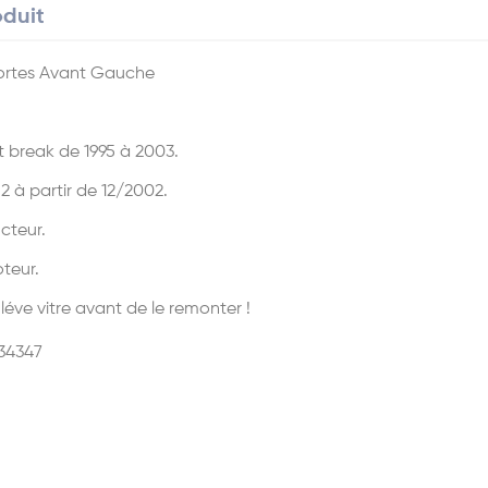
oduit
portes Avant Gauche
t break de 1995 à 2003.
à partir de 12/2002.
cteur.
teur.
léve vitre avant de le remonter !
34347