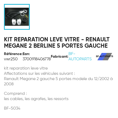
KIT REPARATION LEVE VITRE - RENAULT
MEGANE 2 BERLINE 5 PORTES GAUCHE
BF-
Référence:
Ean:
Fabricant:
vwr250
3700918406778
AUTOPARTS
kit reparation leve vitre
Affectations sur les véhicules suivant :
Renault Megane 2 gauche 5 portes modele du 12/2002 à
2008
Comprend :
les cables, les agrafes, les ressorts
BF-5034