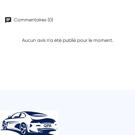
chat
Commentaires (0)
Aucun avis n'a été publié pour le moment.