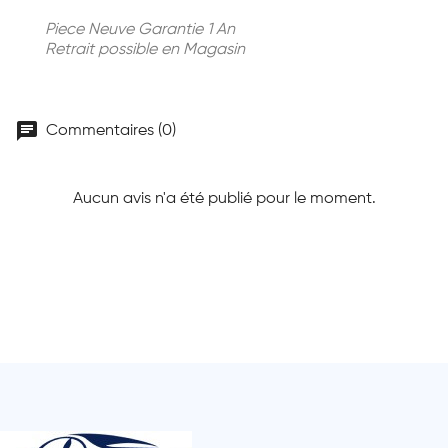
Piece Neuve Garantie 1 An
Retrait possible en Magasin
chat
Commentaires (0)
Aucun avis n'a été publié pour le moment.