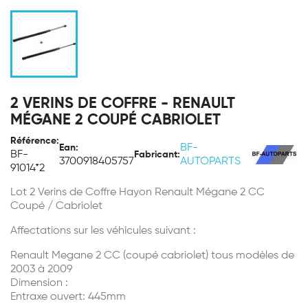
2 VERINS DE COFFRE - RENAULT
MÉGANE 2 COUPÉ CABRIOLET
Référence:
BF-
Ean:
BF-
Fabricant:
3700918405757
AUTOPARTS
91014*2
Lot 2 Verins de Coffre Hayon Renault Mégane 2 CC
Coupé / Cabriolet
Affectations sur les véhicules suivant :
Renault Megane 2 CC (coupé cabriolet) tous modèles de
2003 à 2009
Dimension :
Entraxe ouvert: 445mm