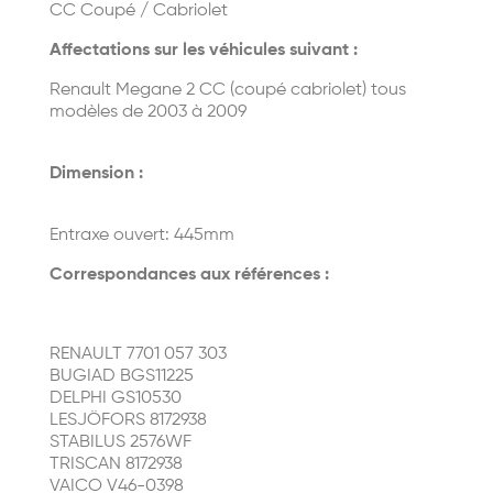
CC Coupé / Cabriolet
Affectations sur les véhicules suivant :
Renault Megane 2 CC (coupé cabriolet) tous
modèles de 2003 à 2009
Dimension :
Entraxe ouvert: 445mm
Correspondances aux références :
RENAULT 7701 057 303
BUGIAD BGS11225
DELPHI GS10530
LESJÖFORS 8172938
STABILUS 2576WF
TRISCAN 8172938
VAICO V46-0398