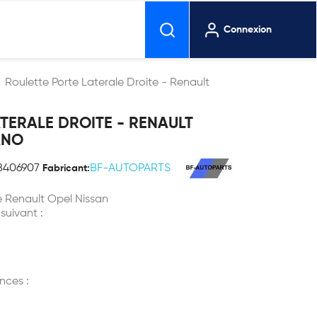
Connexion
Roulette Porte Laterale Droite - Renault
TERALE DROITE - RENAULT
ANO
8406907
BF-AUTOPARTS
Fabricant:
te Renault Opel Nissan
 suivant :
nces :