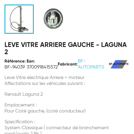
LEVE VITRE ARRIERE GAUCHE - LAGUNA
2
BF-
Référence:
Ean:
Fabricant:
BF-94039
3700918415572
AUTOPARTS
Leve Vitre electrique Arriere + moteur
Affectations sur les véhicules suivant :
Renault Laguna 2
Emplacement :
Pour Coté gauche, (coté conducteur)
Specification :
System Classique ( connecteur de branchement