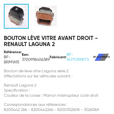
BOUTON LÈVE VITRE AVANT DROIT -
RENAULT LAGUNA 2
Référence:
BF-
Ean:
BF-
Fabricant:
3700918406389
AUTOPARTS
BRM1A15
Bouton de leve vitre Laguna série 2
Affectations sur les véhicules suivant :
Renault Laguna 2
Specification :
Couleur de la cosse : Marron interrupteur coté droit
Correspondances aux références :
8200442 266 - 8200442266 - 8200352608 - 352608A